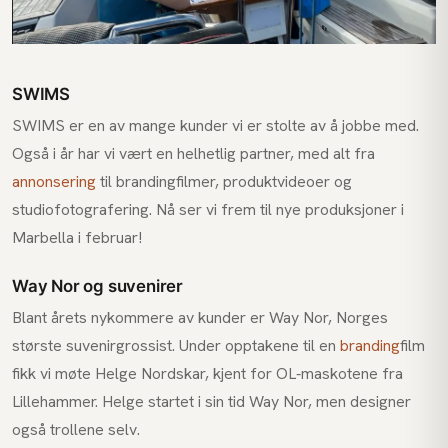
SWIMS
SWIMS er en av mange kunder vi er stolte av å jobbe med.
Også i år har vi vært en helhetlig partner, med alt fra
annonsering
til brandingfilmer, produktvideoer og
studiofotografering. Nå ser vi frem til nye produksjoner i
Marbella i februar!
Way Nor og suvenirer
Blant årets nykommere av kunder er Way Nor, Norges
største suvenirgrossist. Under opptakene til en
branding
film
fikk vi møte Helge Nordskar, kjent for OL-maskotene fra
Lillehammer. Helge startet i sin tid Way Nor, men designer
også trollene selv.