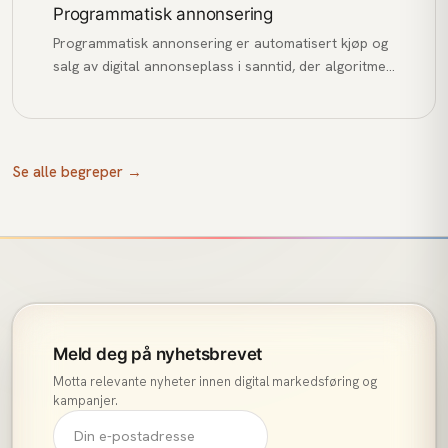
Programmatisk annonsering
Programmatisk annonsering er automatisert kjøp og
salg av digital annonseplass i sanntid, der algoritmer
matcher annonser med relevante brukere basert på
data og budgivning.
Se alle begreper →
Meld deg på nyhetsbrevet
Motta relevante nyheter innen digital markedsføring og
kampanjer.