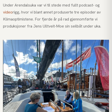
Under Arendalsuka var vi til stede med fullt podcast- og
video
rigg, hvor vi blant annet produserte tre episoder av
Klimaoptimistene. For fjerde år på rad gjennomførte vi
produksjoner fra Jens Ulltveit-Moe sin seilbåt under uka.