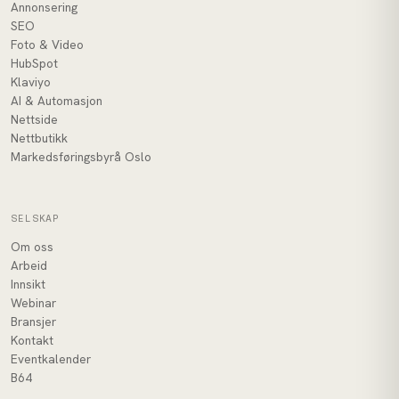
Annonsering
SEO
Foto & Video
HubSpot
Klaviyo
AI & Automasjon
Nettside
Nettbutikk
Markedsføringsbyrå Oslo
SELSKAP
Om oss
Arbeid
Innsikt
Webinar
Bransjer
Kontakt
Eventkalender
B64