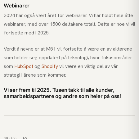
Webinarer
2024 har også vært året for webinarer. Vi har holdt hele åtte
webinarer, med over 1500 deltakere totalt. Dette er noe vi vil
fortsette med i 2025.
Verdt å nevne er at M51 vil fortsette å være en av aktørene
som holder seg oppdatert på teknologi, hvor fokusområder
som
HubSpot
og
Shopify
vil være en viktig del av vår
strategi i årene som kommer.
Vi ser frem til 2025. Tusen takk til alle kunder,
samarbeidspartnere og andre som heier på oss!
SKREVET AV