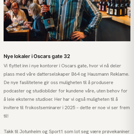
Nye lokaler i Oscars gate 32
Vi flyttet inn i nye kontorer i Oscars gate, hvor vi nå deler
plass med våre datterselskaper B64 og Hausmann Reklame.
De nye fasilitetene gir oss muligheten til å produsere
podcaster og studiobilder for kundene våre, uten behov for
å leie eksterne studioer. Her har vi også muligheten til å
invitere til frokostseminarer i 2025 – dette er noe vi ser frem
til!
Takk til Jotunheim og Sport1 som lot seg være prøvekaniner