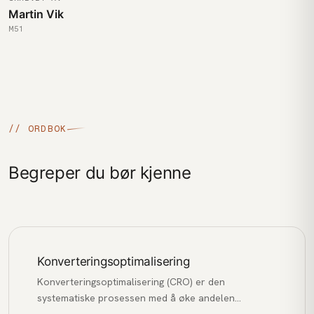
Martin Vik
M51
// ORDBOK
Begreper du bør kjenne
Konverteringsoptimalisering
Konverteringsoptimalisering (CRO) er den
systematiske prosessen med å øke andelen
nettstedsbesøkende som utfører en ønsket