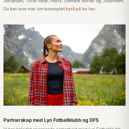
Sørlandet, Tufte Wear, Hertz, Ultimate Nordic og Jotunheim.
Du kan lese mer om konseptet
byrå på tur
her.
Partnerskap med Lyn Fotballklubb og DFS