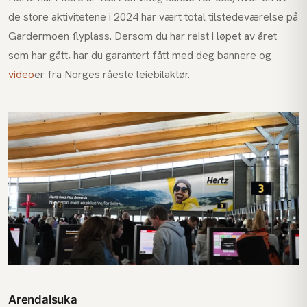
de store aktivitetene i 2024 har vært total tilstedeværelse på
Gardermoen flyplass. Dersom du har reist i løpet av året
som har gått, har du garantert fått med deg bannere og
video
er fra Norges råeste leiebilaktør.
Arendalsuka