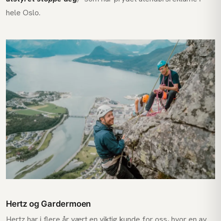
hele Oslo.
Hertz og Gardermoen
Hertz har i flere år vært en viktig kunde for oss, hvor en av