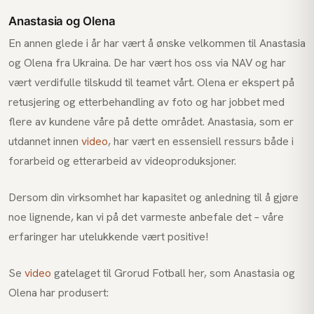
Anastasia og Olena
En annen glede i år har vært å ønske velkommen til Anastasia
og Olena fra Ukraina. De har vært hos oss via NAV og har
vært verdifulle tilskudd til teamet vårt. Olena er ekspert på
retusjering og etterbehandling av foto og har jobbet med
flere av kundene våre på dette området. Anastasia, som er
utdannet innen
video
, har vært en essensiell ressurs både i
forarbeid og etterarbeid av videoproduksjoner.
Dersom din virksomhet har kapasitet og anledning til å gjøre
noe lignende, kan vi på det varmeste anbefale det – våre
erfaringer har utelukkende vært positive!
Se
video
gatelaget til Grorud Fotball her, som Anastasia og
Olena har produsert: