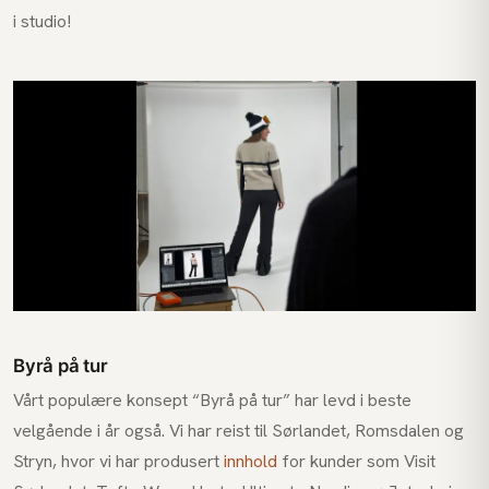
i studio!
Byrå på tur
Vårt populære konsept “Byrå på tur” har levd i beste
velgående i år også. Vi har reist til Sørlandet, Romsdalen og
Stryn, hvor vi har produsert
innhold
for kunder som Visit