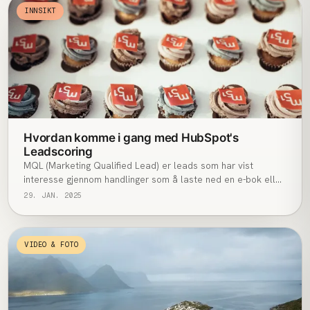
INNSIKT
Hvordan komme i gang med HubSpot's
Leadscoring
MQL (Marketing Qualified Lead) er leads som har vist
interesse gjennom handlinger som å laste ned en e-bok eller
melde seg på et webinar. Disse er varme nok til å pleies
29. JAN. 2025
videre av markedsføringsteamet. Tenk på MQL som leads i
en tidligere fase av kjøpsreisen, men de har allerede vist
tydelige tegn på nysgjerrighet eller engasjement rundt
VIDEO & FOTO
tilbudet ditt. De er ikke nødvendigvis klare for å bli solgt til
ennå, men de trenger fortsatt jevnlig oppfølging eller mer
innhold.