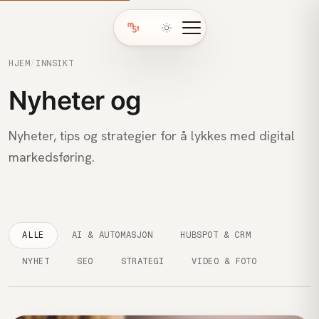
HJEM
/
INNSIKT
Nyheter og
innsikt
Nyheter, tips og strategier for å lykkes med digital
markedsføring.
ALLE
AI & AUTOMASJON
HUBSPOT & CRM
NYHET
SEO
STRATEGI
VIDEO & FOTO