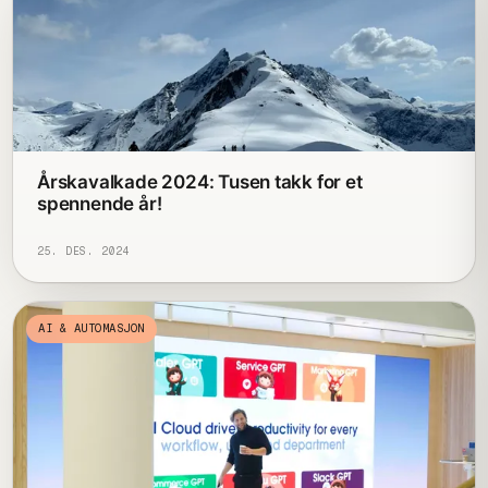
Årskavalkade 2024: Tusen takk for et
spennende år!
25. DES. 2024
AI & AUTOMASJON