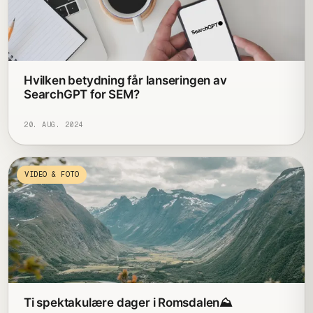
Hvilken betydning får lanseringen av
SearchGPT for SEM?
20. AUG. 2024
VIDEO & FOTO
Ti spektakulære dager i Romsdalen⛰️