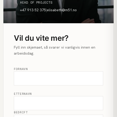
HEAD OF PROJECTS
+47 913 52 375
|
elisabeth@m51.no
Vil du vite mer?
Fyll inn skjemaet, så svarer vi vanligvis innen en
arbeidsdag.
FORNAVN
ETTERNAVN
BEDRIFT