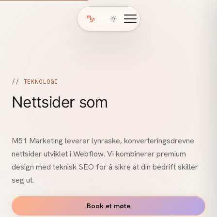
// TEKNOLOGI
Nettsider som
konverterer
M51 Marketing leverer lynraske, konverteringsdrevne
nettsider utviklet i Webflow. Vi kombinerer premium
design med teknisk SEO for å sikre at din bedrift skiller
seg ut.
Book et møte