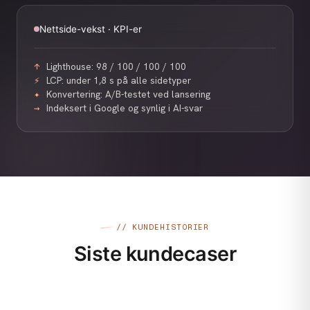
Nettside-vekst · KPI-er
Lighthouse: 98 / 100 / 100 / 100
↑
LCP: under 1,8 s på alle sidetyper
⚡
Konvertering: A/B-testet ved lansering
✦
Indeksert i Google og synlig i AI-svar
→
// KUNDEHISTORIER
Siste kundecaser
VIDEO & FOTO