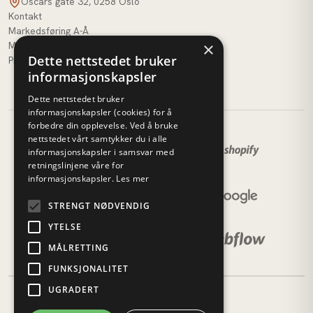
Oscars gate 32, 0258 Oslo
Kontakt
Markedsføring A-Å
×
M51 AI
Dette nettstedet bruker
Profilbank
informasjonskapsler
Dette nettstedet bruker
informasjonskapsler (cookies) for å
forbedre din opplevelse. Ved å bruke
nettstedet vårt samtykker du i alle
informasjonskapsler i samsvar med
retningslinjene våre for
informasjonskapsler.
Les mer
STRENGT NØDVENDIG
YTELSE
MÅLRETTING
FUNKSJONALITET
UGRADERT