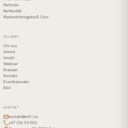
Nettside
Nettbutikk
Markedsføringsbyrå Oslo
SELSKAP
Om oss
Arbeid
Innsikt
Webinar
Bransjer
Kontakt
Eventkalender
B64
KONTAKT
kontakt@m51.no
+47 236 53 003