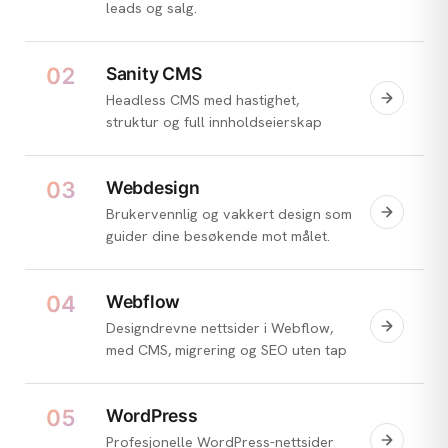
leads og salg.
02
Sanity CMS
Headless CMS med hastighet,
struktur og full innholdseierskap
03
Webdesign
Brukervennlig og vakkert design som
guider dine besøkende mot målet.
04
Webflow
Designdrevne nettsider i Webflow,
med CMS, migrering og SEO uten tap
05
WordPress
Profesjonelle WordPress-nettsider