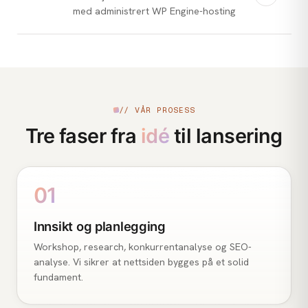
med administrert WP Engine-hosting
// VÅR PROSESS
Tre faser fra
idé
til lansering
01
Innsikt og planlegging
Workshop, research, konkurrentanalyse og SEO-
analyse. Vi sikrer at nettsiden bygges på et solid
fundament.