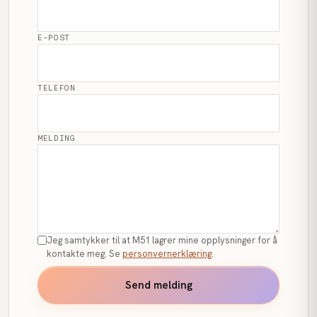
E-POST
TELEFON
MELDING
Jeg samtykker til at M51 lagrer mine opplysninger for å
kontakte meg. Se
personvernerklæring
.
Send melding