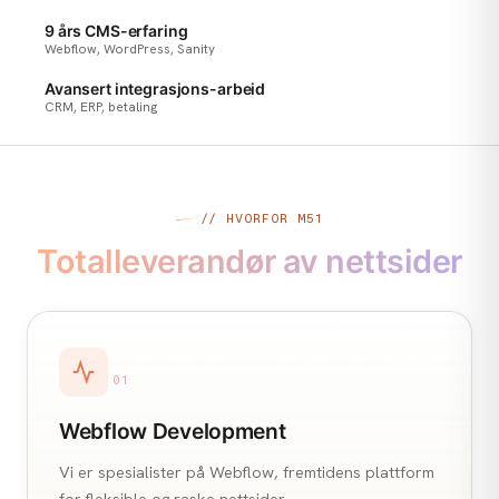
9 års CMS-erfaring
Webflow, WordPress, Sanity
Avansert integrasjons-arbeid
CRM, ERP, betaling
// HVORFOR M51
Totalleverandør av nettsider
01
Webflow Development
Vi er spesialister på Webflow, fremtidens plattform
for fleksible og raske nettsider.