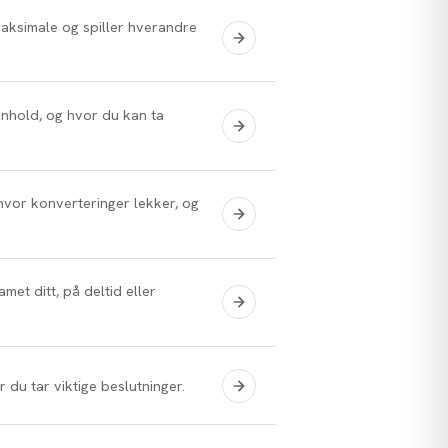
maksimale og spiller hverandre
nnhold, og hvor du kan ta
 hvor konverteringer lekker, og
et ditt, på deltid eller
du tar viktige beslutninger.