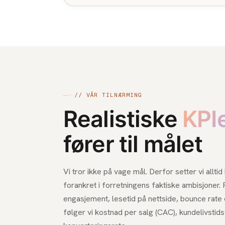
// VÅR TILNÆRMING
Realistiske
KPI
fører til målet
Vi tror ikke på vage mål. Derfor setter vi allt
forankret i forretningens faktiske ambisjoner. 
engasjement, lesetid på nettside, bounce rate 
følger vi kostnad per salg (CAC), kundelivstid