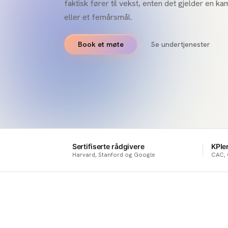
faktisk fører til vekst, enten det gjelder en 
eller et femårsmål.
Book et møte
Se undertjenester
Sertifiserte rådgivere
KPIe
Harvard, Stanford og Google
CAC, 