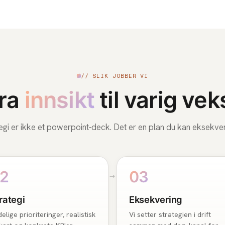
// SLIK JOBBER VI
ra
innsikt
til varig vek
egi er ikke et powerpoint-deck. Det er en plan du kan eksekve
2
03
rategi
Eksekvering
elige prioriteringer, realistisk
Vi setter strategien i drift