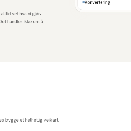
Konvertering
u alltid vet hva vi gjør,
. Det handler ikke om å
oss bygge et helhetlig veikart.