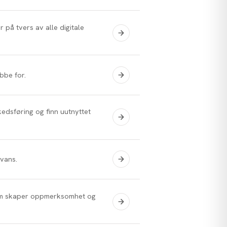
 på tvers av alle digitale
obbe for.
edsføring og finn uutnyttet
vans.
 som skaper oppmerksomhet og