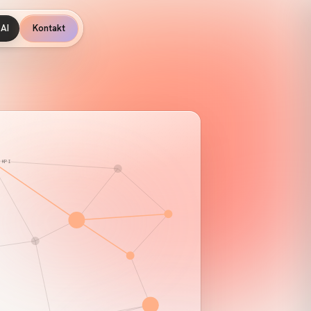
AI
Kontakt
KPI