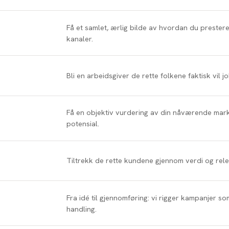
Få et samlet, ærlig bilde av hvordan du presterer
kanaler.
Bli en arbeidsgiver de rette folkene faktisk vil j
Få en objektiv vurdering av din nåværende mark
potensial.
Tiltrekk de rette kundene gjennom verdi og rele
Fra idé til gjennomføring: vi rigger kampanjer
handling.