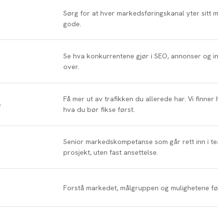
Sørg for at hver markedsføringskanal yter sitt 
gode.
Se hva konkurrentene gjør i SEO, annonser og i
over.
Få mer ut av trafikken du allerede har. Vi finner
e
hva du bør fikse først.
Senior markedskompetanse som går rett inn i team
prosjekt, uten fast ansettelse.
Forstå markedet, målgruppen og mulighetene før 