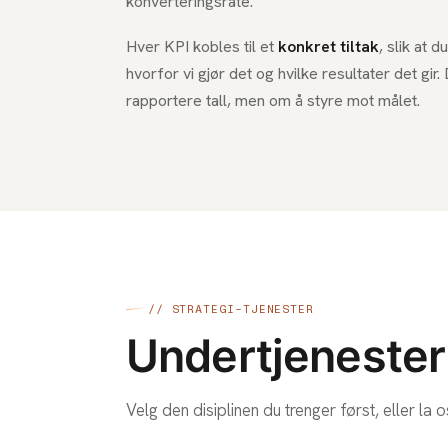
konverteringsrate.
Hver KPI kobles til et
konkret tiltak
, slik at d
hvorfor vi gjør det og hvilke resultater det gir
rapportere tall, men om å styre mot målet.
// STRATEGI-TJENESTER
Undertjenester
Velg den disiplinen du trenger først, eller la 