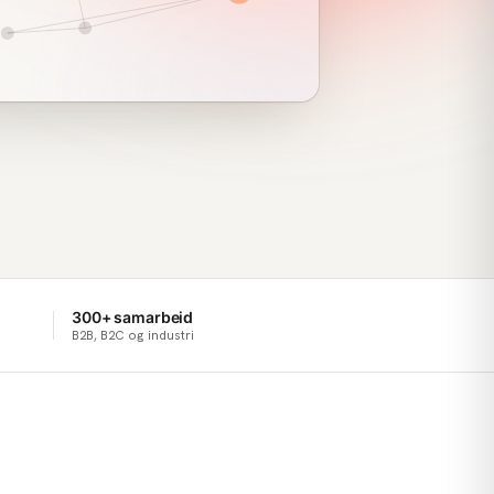
300+ samarbeid
B2B, B2C og industri