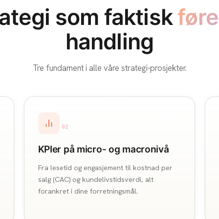
ategi som faktisk
fører
handling
Tre fundament i alle våre strategi-prosjekter.
02
KPIer på micro- og macronivå
Fra lesetid og engasjement til kostnad per
salg (CAC) og kundelivstidsverdi, alt
forankret i dine forretningsmål.