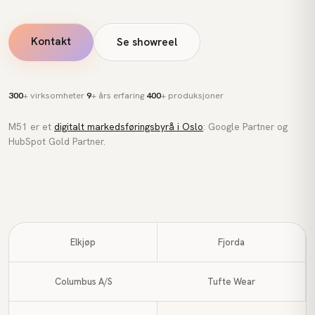
Kontakt
Se showreel
300
+ virksomheter
9
+ års erfaring
400
+ produksjoner
·
·
M51 er et
digitalt markedsføringsbyrå i Oslo
: Google Partner og
HubSpot Gold Partner.
Elkjøp
Fjorda
Columbus A/S
Tufte Wear