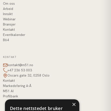
Om oss
Arbeid
Innsikt
Webinar
Bransjer
Kontakt
Eventkalender
B64
KONTAKT
kontakt@m51.no
+47 236 53 003
Oscars gate 32, 0258 Oslo
Kontakt
Markedsføring A-Å
M51 AI
Profilbank
×
Dette nettstedet bruker