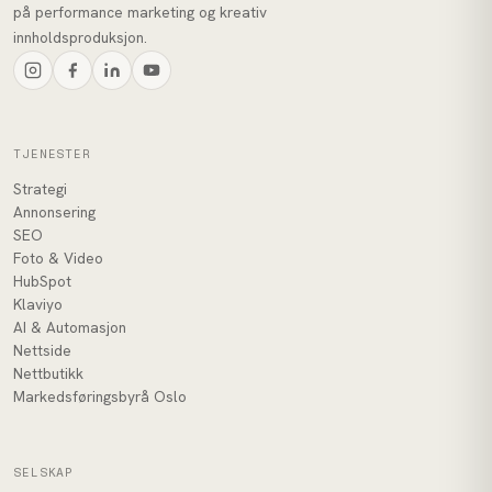
på performance marketing og kreativ
innholdsproduksjon.
TJENESTER
Strategi
Annonsering
SEO
Foto & Video
HubSpot
Klaviyo
AI & Automasjon
Nettside
Nettbutikk
Markedsføringsbyrå Oslo
SELSKAP