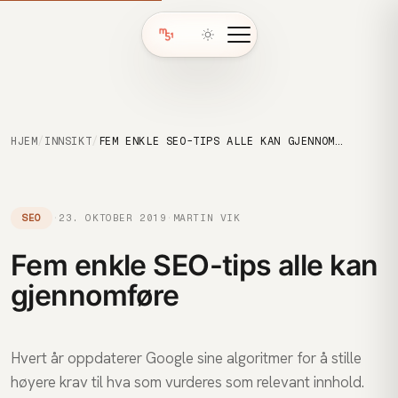
HJEM
/
INNSIKT
/
FEM ENKLE SEO-TIPS ALLE KAN GJENNOMFØRE
SEO
·
23. OKTOBER 2019
·
MARTIN VIK
Fem enkle SEO-tips alle kan
gjennomføre
Hvert år oppdaterer Google sine algoritmer for å stille
høyere krav til hva som vurderes som relevant innhold.