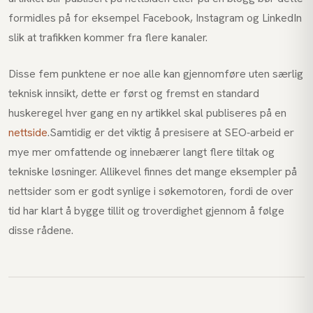
formidles på for eksempel Facebook, Instagram og LinkedIn
slik at trafikken kommer fra flere kanaler.
Disse fem punktene er noe alle kan gjennomføre uten særlig
teknisk innsikt, dette er først og fremst en standard
huskeregel hver gang en ny artikkel skal publiseres på en
nettside
.Samtidig er det viktig å presisere at SEO-arbeid er
mye mer omfattende og innebærer langt flere tiltak og
tekniske løsninger. Allikevel finnes det mange eksempler på
nettsider som er godt synlige i søkemotoren, fordi de over
tid har klart å bygge tillit og troverdighet gjennom å følge
disse rådene.