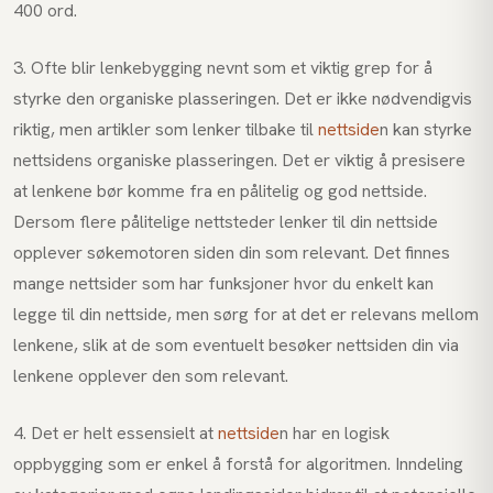
400 ord.
3. Ofte blir lenkebygging nevnt som et viktig grep for å
styrke den organiske plasseringen. Det er ikke nødvendigvis
riktig, men artikler som lenker tilbake til
nettside
n kan styrke
nettsidens organiske plasseringen. Det er viktig å presisere
at lenkene bør komme fra en pålitelig og god nettside.
Dersom flere pålitelige nettsteder lenker til din nettside
opplever søkemotoren siden din som relevant. Det finnes
mange nettsider som har funksjoner hvor du enkelt kan
legge til din nettside, men sørg for at det er relevans mellom
lenkene, slik at de som eventuelt besøker nettsiden din via
lenkene opplever den som relevant.
4. Det er helt essensielt at
nettside
n har en logisk
oppbygging som er enkel å forstå for algoritmen. Inndeling