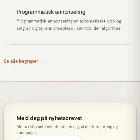
Programmatisk annonsering
Programmatisk annonsering er automatisert kjøp og
salg av digital annonseplass i sanntid, der algoritmer
matcher annonser med relevante brukere basert på
data og budgivning.
Se alle begreper →
Meld deg på nyhetsbrevet
Motta relevante nyheter innen digital markedsføring og
kampanjer.