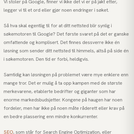
Vi stoler på Google, finner vi ikke det vi er på jakt etter,
legger vi til et ord eller gjør noen endringer i søket.
Så hva skal egentlig til for at ditt nettsted blir synlig i
søkemotoren til Google? Det første svaret på det er ganske
omfattende og komplisert. Det finnes dessverre ikke én
løsning som sender ditt nettsted til himmels, altså på side én
i søkemotoren. Den tid er forbi, heldigvis.
Samtidig kan løsningen på problemet være mye enklere enn
mange tror. Det er mulig å ta opp kampen med de største
merkevarene, etablerte bedrifter og giganter som har
enorme markedsbudsjetter. Kongene på haugen har noen
fordeler, men har ikke på noen måte råderett eller krav på
en bedre plassering enn mindre konkurrenter.
SEO
, som står for Search Engine Optimization, eller