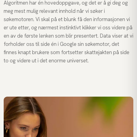
Algoritmen har én hovedoppgave, og det er å gi deg og
meg mest mulig relevant innhold når vi søker i
søkemotoren. Vi skal på et blunk få den informasjonen vi
er ute etter, og nærmest instinktivt klikker vi oss videre på
en av de første lenken som blir presentert. Data viser at vi
forholder oss til side én i Google sin søkemotor, det
finnes knapt brukere som fortsetter skattejakten på side
to og videre ut i det enorme universet.