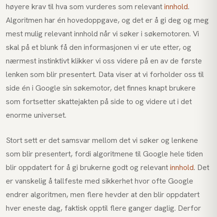
høyere krav til hva som vurderes som relevant
innhold
.
Algoritmen har én hovedoppgave, og det er å gi deg og meg
mest mulig relevant innhold når vi søker i søkemotoren. Vi
skal på et blunk få den informasjonen vi er ute etter, og
nærmest instinktivt klikker vi oss videre på en av de første
lenken som blir presentert. Data viser at vi forholder oss til
side én i Google sin søkemotor, det finnes knapt brukere
som fortsetter skattejakten på side to og videre ut i det
enorme universet.
Stort sett er det samsvar mellom det vi søker og lenkene
som blir presentert, fordi algoritmene til Google hele tiden
blir oppdatert for å gi brukerne godt og relevant
innhold
. Det
er vanskelig å tallfeste med sikkerhet hvor ofte Google
endrer algoritmen, men flere hevder at den blir oppdatert
hver eneste dag, faktisk opptil flere ganger daglig. Derfor