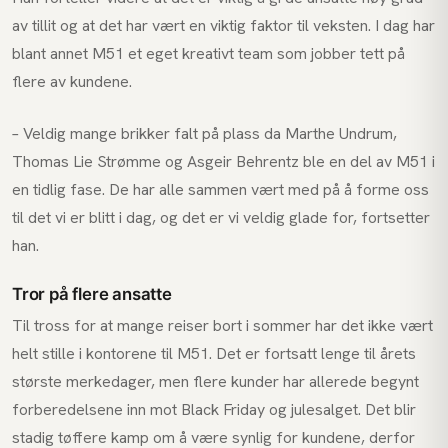
av tillit og at det har vært en viktig faktor til veksten. I dag har
blant annet M51 et eget kreativt team som jobber tett på
flere av kundene.
– Veldig mange brikker falt på plass da Marthe Undrum,
Thomas Lie Strømme og Asgeir Behrentz ble en del av M51 i
en tidlig fase. De har alle sammen vært med på å forme oss
til det vi er blitt i dag, og det er vi veldig glade for, fortsetter
han.
Tror på flere ansatte
Til tross for at mange reiser bort i sommer har det ikke vært
helt stille i kontorene til M51. Det er fortsatt lenge til årets
største merkedager, men flere kunder har allerede begynt
forberedelsene inn mot Black Friday og julesalget. Det blir
stadig tøffere kamp om å være synlig for kundene, derfor