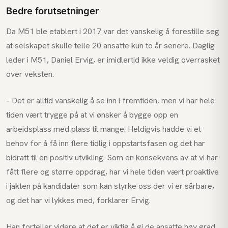
Bedre forutsetninger
Da M51 ble etablert i 2017 var det vanskelig å forestille seg
at selskapet skulle telle 20 ansatte kun to år senere. Daglig
leder i M51, Daniel Ervig, er imidlertid ikke veldig overrasket
over veksten.
– Det er alltid vanskelig å se inn i fremtiden, men vi har hele
tiden vært trygge på at vi ønsker å bygge opp en
arbeidsplass med plass til mange. Heldigvis hadde vi et
behov for å få inn flere tidlig i oppstartsfasen og det har
bidratt til en positiv utvikling. Som en konsekvens av at vi har
fått flere og større oppdrag, har vi hele tiden vært proaktive
i jakten på kandidater som kan styrke oss der vi er sårbare,
og det har vi lykkes med, forklarer Ervig.
Han forteller videre at det er viktig å gi de ansatte høy grad