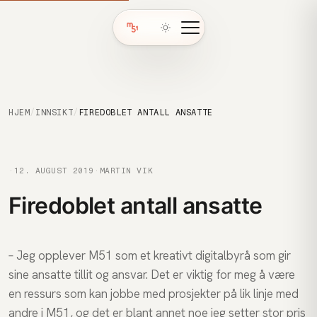
HJEM
/
INNSIKT
/
FIREDOBLET ANTALL ANSATTE
·
12. AUGUST 2019
·
MARTIN VIK
Firedoblet antall ansatte
– Jeg opplever M51 som et kreativt digitalbyrå som gir
sine ansatte tillit og ansvar. Det er viktig for meg å være
en ressurs som kan jobbe med prosjekter på lik linje med
andre i M51, og det er blant annet noe jeg setter stor pris