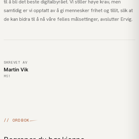
til å bli det beste digitalbyrået. Vi stiller høye krav, men
samtidig er vi opptatt av å gi mennesker frihet og tillit, slik at
de kan bidra til å nå våre felles målsettinger, avslutter Ervig.
SKREVET AV
Martin Vik
M51
// ORDBOK