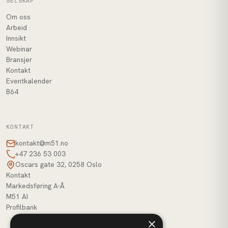
SELSKAP
Om oss
Arbeid
Innsikt
Webinar
Bransjer
Kontakt
Eventkalender
B64
KONTAKT
kontakt@m51.no
+47 236 53 003
Oscars gate 32, 0258 Oslo
Kontakt
Markedsføring A-Å
M51 AI
Profilbank
×