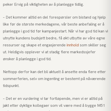
peker Ervig på viktigheten av å planlegge tidlig.
– Det kommer alltid en del forespørsler om bistand og hjelp
like før de største merkedagene, vår beste anbefaling er å
planlegge i god tid før kampanjestart. Når vi har god tid kan vi
utnytte kundens budsjett bedre, få økt utbytte av våre egne
ressurser og skape et engasjerende
innhold
som skiller seg
ut. Heldigvis opplever vi at stadig flere markedssjefer
ønsker å planlegge i god tid.
Nettopp derfor kan det bli aktuelt å ansette enda flere etter
sommerferien, selv om ingenting er bestemt på nåværende
tidspunkt.
– Det er en vurdering vi tar fortløpende, men vi er alltid på
jakt etter dyktige kollegaer som vil være med å bygge M51