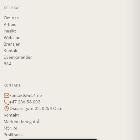
SELSKAP
Om oss
Arbeid
Innsikt
Webinar
Bransjer
Kontakt
Eventkalender
B64
KONTAKT
kontakt@m51.no
+47 236 53 003
Oscars gate 32, 0258 Oslo
Kontakt
Markedsføring A-Å
M51 AI
Profilbank