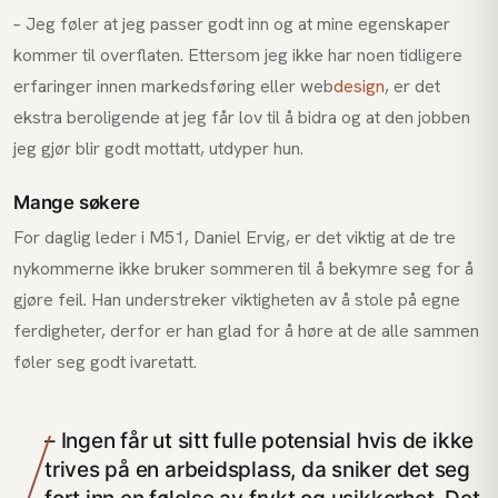
– Jeg føler at jeg passer godt inn og at mine egenskaper
kommer til overflaten. Ettersom jeg ikke har noen tidligere
erfaringer innen markedsføring eller web
design
, er det
ekstra beroligende at jeg får lov til å bidra og at den jobben
jeg gjør blir godt mottatt, utdyper hun.
Mange søkere
For daglig leder i M51, Daniel Ervig, er det viktig at de tre
nykommerne ikke bruker sommeren til å bekymre seg for å
gjøre feil. Han understreker viktigheten av å stole på egne
ferdigheter, derfor er han glad for å høre at de alle sammen
føler seg godt ivaretatt.
– Ingen får ut sitt fulle potensial hvis de ikke
trives på en arbeidsplass, da sniker det seg