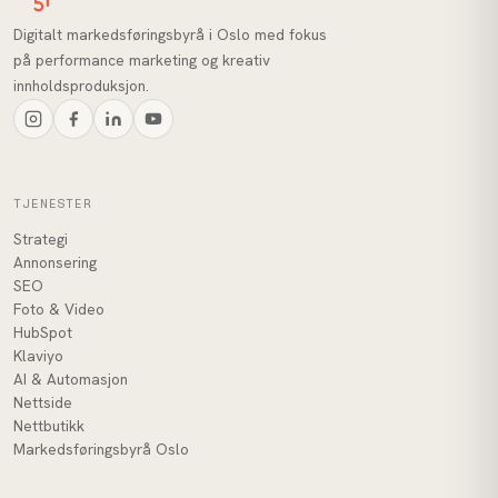
Digitalt markedsføringsbyrå i Oslo med fokus
på performance marketing og kreativ
innholdsproduksjon.
TJENESTER
Strategi
Annonsering
SEO
Foto & Video
HubSpot
Klaviyo
AI & Automasjon
Nettside
Nettbutikk
Markedsføringsbyrå Oslo