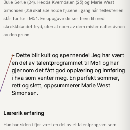
Julie Sørlie (24), Hedda Kverndalen (25) og Marie West
Simonsen (23) skal alle holde hjulene i gang når fellesferien
står for tur i M51. En oppgave de ser frem til med
skrekkblandet fryd, uten at noen av dem mister nattesøvnen
av den grunn.
– Dette blir kult og spennende! Jeg har vært
en del av talentprogrammet til M51 og har
gjennom det fått god opplæring og innføring
i hva som venter meg. En perfekt sommer,
rett og slett, oppsummerer Marie West
Simonsen.
Lærerik erfaring
Hun har siden i fjor vært en del av et talentprogram som