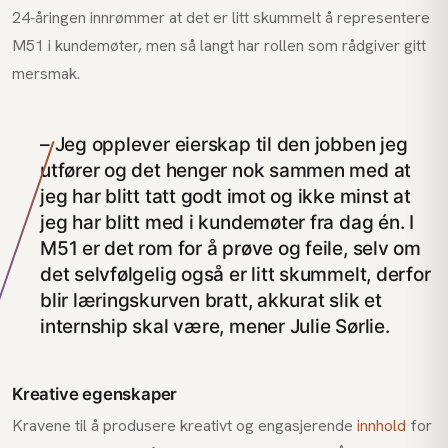
24-åringen innrømmer at det er litt skummelt å representere
M51 i kundemøter, men så langt har rollen som rådgiver gitt
mersmak.
– Jeg opplever eierskap til den jobben jeg
utfører og det henger nok sammen med at
jeg har blitt tatt godt imot og ikke minst at
jeg har blitt med i kundemøter fra dag én. I
M51 er det rom for å prøve og feile, selv om
det selvfølgelig også er litt skummelt, derfor
blir læringskurven bratt, akkurat slik et
internship skal være, mener Julie Sørlie.
Kreative egenskaper
Kravene til å produsere kreativt og engasjerende
innhold
for