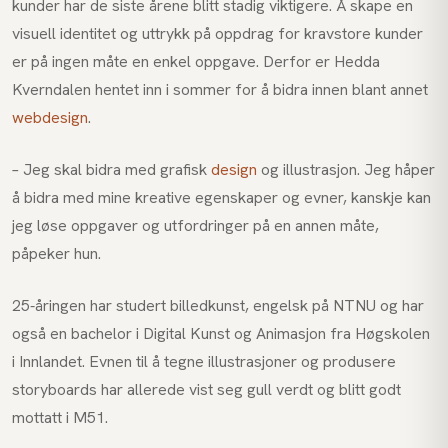
kunder har de siste årene blitt stadig viktigere. Å skape en
visuell identitet og uttrykk på oppdrag for kravstore kunder
er på ingen måte en enkel oppgave. Derfor er Hedda
Kverndalen hentet inn i sommer for å bidra innen blant annet
webdesign
.
– Jeg skal bidra med grafisk
design
og illustrasjon. Jeg håper
å bidra med mine kreative egenskaper og evner, kanskje kan
jeg løse oppgaver og utfordringer på en annen måte,
påpeker hun.
25-åringen har studert billedkunst, engelsk på NTNU og har
også en bachelor i Digital Kunst og Animasjon fra Høgskolen
i Innlandet. Evnen til å tegne illustrasjoner og produsere
storyboards har allerede vist seg gull verdt og blitt godt
mottatt i M51.