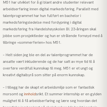
M51 har utviklet for å gi blant andre studenter relevant
arbeidserfaring innen digital markedsføring. Parallelt med
talentprogrammet har hun fullført en bachelor i
markedsføringsledelse med fordypning i digital
markedsføring fra Handelshøyskolen BI. 23-åringen skal
jobbe som prosjektleder og hun er strålende fornøyd med å
tilbringe «sommerferien» hos M51.
– Helt siden jeg ble en del av talentprogrammet har de
ansatte vært inkluderende og de har satt av mye tid til å
overføre verdifull kunnskap til meg. M51 er et ungt og
kreativt digitalbyrå som sitter på enorm kunnskap.
– I tillegg har de skapt et arbeidsmiljø som er fantastisk
morsomt og
innhold
srikt. Et summer internship er en gylden
mulighet til å få arbeidserfaring og lære seg hvordan det