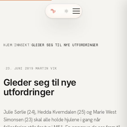
HJEM
/
INNSIKT
/
GLEDER SEG TIL NYE UTFORDRINGER
·
23. JUNI 2019
·
MARTIN VIK
Gleder seg til nye
utfordringer
Julie Sørlie (24), Hedda Kverndalen (25) og Marie West
Simonsen (23) skal alle holde hjulene i gang når