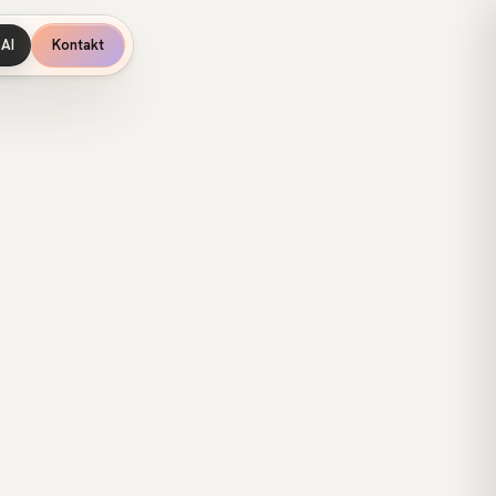
AI
Kontakt