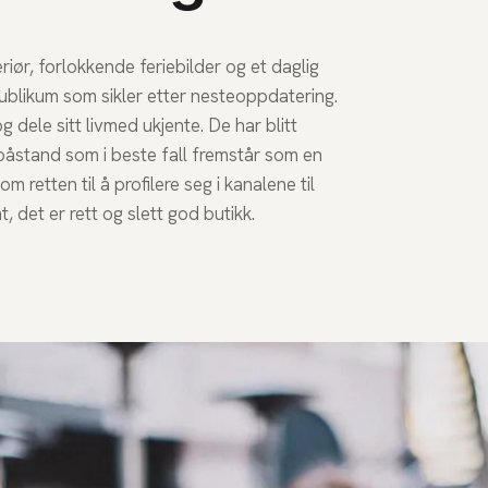
riør, forlokkende feriebilder og et daglig
ublikum som sikler etter nesteoppdatering.
 dele sitt livmed ukjente. De har blitt
npåstand som i beste fall fremstår som en
retten til å profilere seg i kanalene til
 det er rett og slett god butikk.