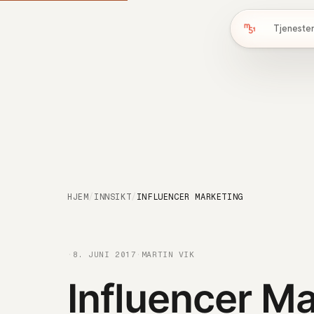
Tjeneste
HJEM
/
INNSIKT
/
INFLUENCER MARKETING
·
8. JUNI 2017
·
MARTIN VIK
Influencer Ma