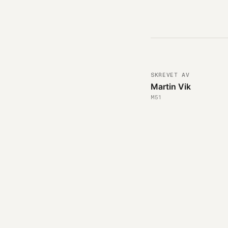
SKREVET AV
Martin Vik
M51