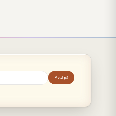
Meld på