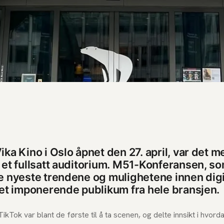
ka Kino i Oslo åpnet den 27. april, var det m
 et fullsatt auditorium. M51-Konferansen, s
e nyeste trendene og mulighetene innen digi
 et imponerende publikum fra hele bransjen.
TikTok var blant de første til å ta scenen, og delte innsikt i hvord