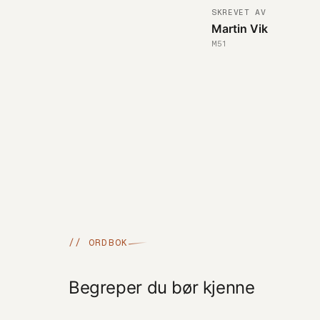
SKREVET AV
Martin Vik
M51
// ORDBOK
Begreper du bør kjenne