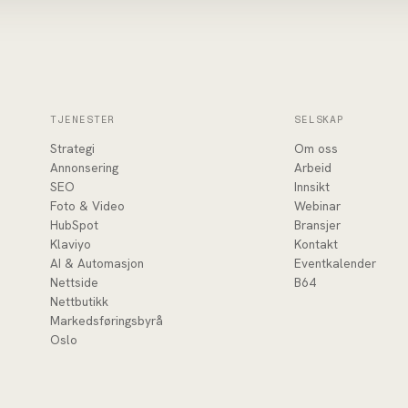
TJENESTER
SELSKAP
Strategi
Om oss
Annonsering
Arbeid
SEO
Innsikt
Foto & Video
Webinar
HubSpot
Bransjer
Klaviyo
Kontakt
AI & Automasjon
Eventkalender
Nettside
B64
Nettbutikk
Markedsføringsbyrå
Oslo