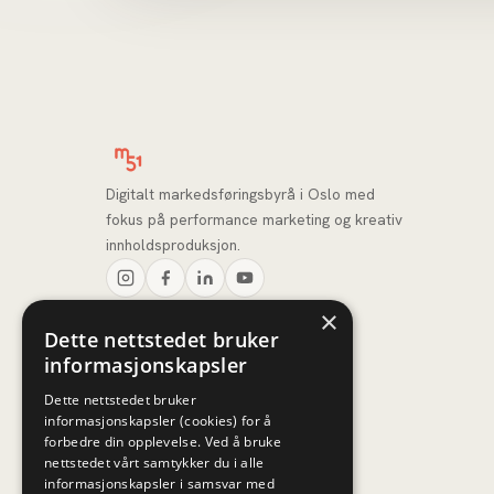
Digitalt markedsføringsbyrå i Oslo med
fokus på performance marketing og kreativ
innholdsproduksjon.
×
Dette nettstedet bruker
informasjonskapsler
Dette nettstedet bruker
informasjonskapsler (cookies) for å
forbedre din opplevelse. Ved å bruke
nettstedet vårt samtykker du i alle
informasjonskapsler i samsvar med