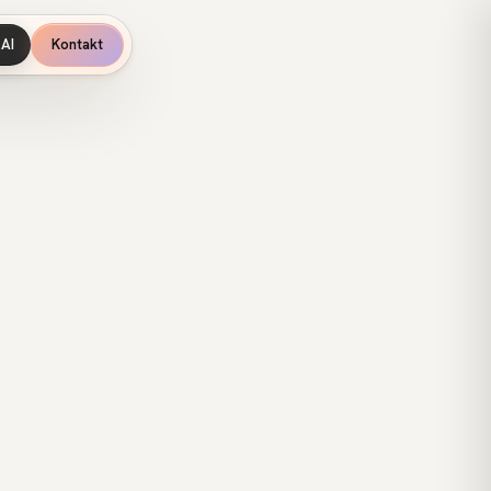
AI
Kontakt