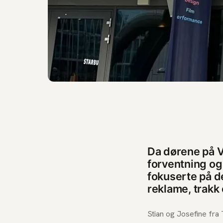
Da dørene på Vi
forventning og
fokuserte på d
reklame, trakk
Stian og Josefine fra 