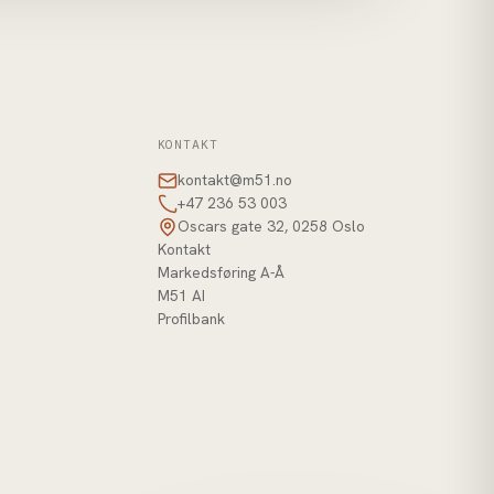
KONTAKT
kontakt@m51.no
+47 236 53 003
Oscars gate 32, 0258 Oslo
Kontakt
Markedsføring A-Å
M51 AI
Profilbank