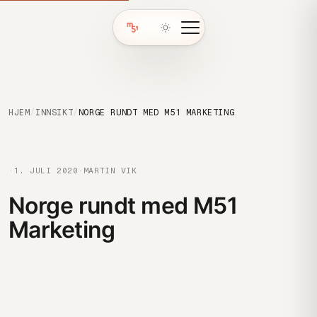
HJEM
/
INNSIKT
/
NORGE RUNDT MED M51 MARKETING
·
1. JULI 2020
·
MARTIN VIK
Norge rundt med M51
Marketing