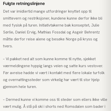
Fulgte retningslinjene
Det var imidlertid mange utfordringer knyttet opp til
smittevern og restriksjoner, kundene kunne derfor ikke bli
med fysisk på turen. Initiativtakerne bak konseptet, Julie
Sørlie, Daniel Ervig, Mathias Fossdal og Asgeir Behrentz
måtte derfor reise alene og besøke Norge på kryss og
tvers.
– Vi pakket ned alt som kunne komme til nytte, sjekket
værmeldingene hyppig langs veien og satte kurs vestover.
Før avreise hadde vi vært i kontakt med flere lokale turfolk
og overnattingssteder som virkelig har vært til stor hjelp
gjennom hele turen.
– Dermed kunne vi komme oss til steder som ellers ikke ville
vært mulig. Å stå på ski i shorts ned Romsdalen som bader i