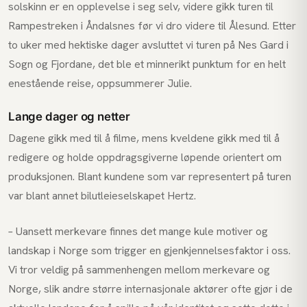
solskinn er en opplevelse i seg selv, videre gikk turen til
Rampestreken i Åndalsnes før vi dro videre til Ålesund. Etter
to uker med hektiske dager avsluttet vi turen på Nes Gard i
Sogn og Fjordane, det ble et minnerikt punktum for en helt
enestående reise, oppsummerer Julie.
Lange dager og netter
Dagene gikk med til å filme, mens kveldene gikk med til å
redigere og holde oppdragsgiverne løpende orientert om
produksjonen. Blant kundene som var representert på turen
var blant annet bilutleieselskapet Hertz.
– Uansett merkevare finnes det mange kule motiver og
landskap i Norge som trigger en gjenkjennelsesfaktor i oss.
Vi tror veldig på sammenhengen mellom merkevare og
Norge, slik andre større internasjonale aktører ofte gjør i de