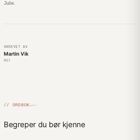
Julie.
SKREVET AV
Martin Vik
M51
// ORDBOK
Begreper du bør kjenne