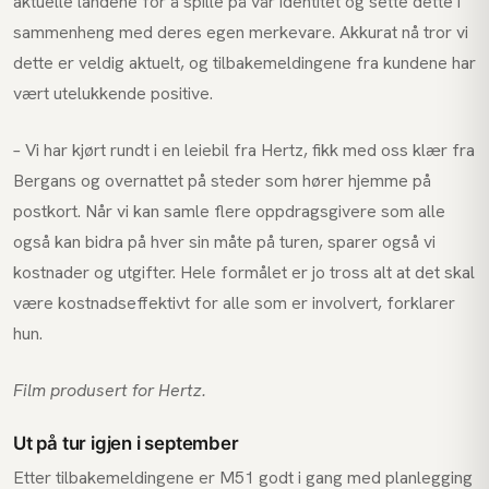
aktuelle landene for å spille på vår identitet og sette dette i
sammenheng med deres egen merkevare. Akkurat nå tror vi
dette er veldig aktuelt, og tilbakemeldingene fra kundene har
vært utelukkende positive.
– Vi har kjørt rundt i en leiebil fra Hertz, fikk med oss klær fra
Bergans og overnattet på steder som hører hjemme på
postkort. Når vi kan samle flere oppdragsgivere som alle
også kan bidra på hver sin måte på turen, sparer også vi
kostnader og utgifter. Hele formålet er jo tross alt at det skal
være kostnadseffektivt for alle som er involvert, forklarer
hun.
Film produsert for Hertz.
Ut på tur igjen i september
Etter tilbakemeldingene er M51 godt i gang med planlegging