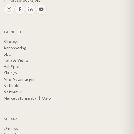
innholdsproduksjon.
TJENESTER
Strategi
Annonsering
SEO
Foto & Video
HubSpot
Klaviyo
AI & Automasjon
Nettside
Nettbutikk
Markedsføringsbyrå Oslo
SELSKAP
Om oss