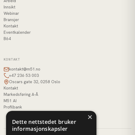
Arbeid
Innsikt
Webinar
Bransjer
Kontakt
Eventkalender
B64
KONTAKT
kontakt@m51.no
+47 236 53 003
Oscars gate 32, 0258 Oslo
Kontakt
Markedsføring A-Å
M51 AI
Profilbank
×
Dette nettstedet bruker
informasjonskapsler