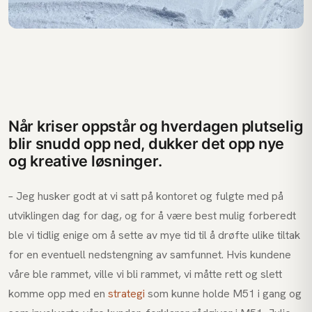
Når kriser oppstår og hverdagen plutselig
blir snudd opp ned, dukker det opp nye
og kreative løsninger.
– Jeg husker godt at vi satt på kontoret og fulgte med på
utviklingen dag for dag, og for å være best mulig forberedt
ble vi tidlig enige om å sette av mye tid til å drøfte ulike tiltak
for en eventuell nedstengning av samfunnet. Hvis kundene
våre ble rammet, ville vi bli rammet, vi måtte rett og slett
komme opp med en
strategi
som kunne holde M51 i gang og