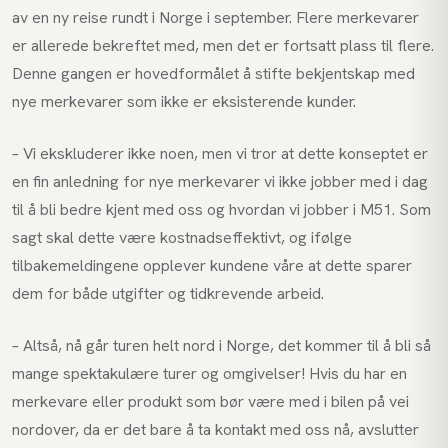
av en ny reise rundt i Norge i september. Flere merkevarer
er allerede bekreftet med, men det er fortsatt plass til flere.
Denne gangen er hovedformålet å stifte bekjentskap med
nye merkevarer som ikke er eksisterende kunder.
– Vi ekskluderer ikke noen, men vi tror at dette konseptet er
en fin anledning for nye merkevarer vi ikke jobber med i dag
til å bli bedre kjent med oss og hvordan vi jobber i M51. Som
sagt skal dette være kostnadseffektivt, og ifølge
tilbakemeldingene opplever kundene våre at dette sparer
dem for både utgifter og tidkrevende arbeid.
– Altså, nå går turen helt nord i Norge, det kommer til å bli så
mange spektakulære turer og omgivelser! Hvis du har en
merkevare eller produkt som bør være med i bilen på vei
nordover, da er det bare å ta kontakt med oss nå, avslutter