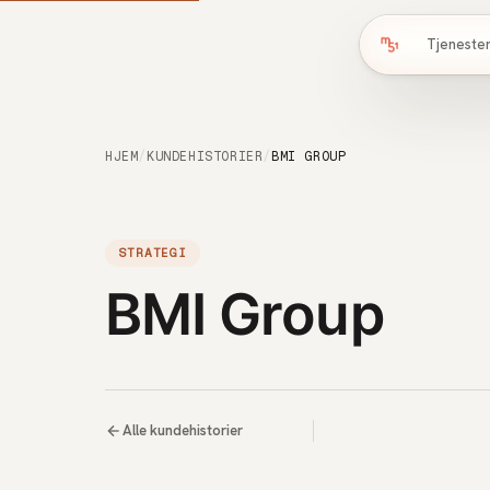
Tjeneste
HJEM
/
KUNDEHISTORIER
/
BMI GROUP
STRATEGI
BMI Group
Alle kundehistorier