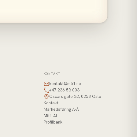
KONTAKT
kontakt@m51.no
+47 236 53 003
Oscars gate 32, 0258 Oslo
Kontakt
Markedsføring A-Å
M51 AI
Profilbank