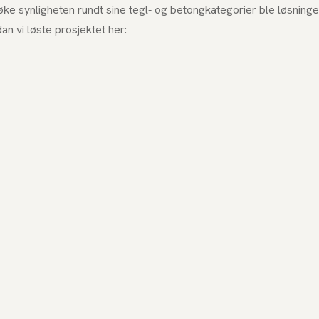
ke synligheten rundt sine tegl- og betongkategorier ble løsning
an vi løste prosjektet her: