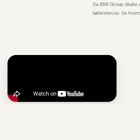
Da BMI Group skulle ø
taktesten.no. Se hvord