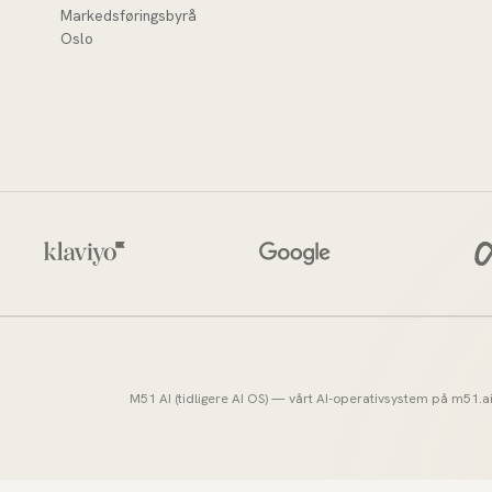
Markedsføringsbyrå
Oslo
M51 AI (tidligere AI OS) — vårt AI-operativsystem på
m51.a