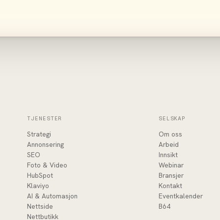
TJENESTER
SELSKAP
Strategi
Om oss
Annonsering
Arbeid
SEO
Innsikt
Foto & Video
Webinar
HubSpot
Bransjer
Klaviyo
Kontakt
AI & Automasjon
Eventkalender
Nettside
B64
Nettbutikk