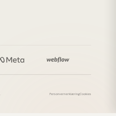
Personvernerklæring
Cookies
i
.