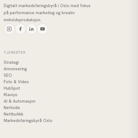
Digitalt markedsføringsbyrå i Oslo med fokus
på performance marketing og kreativ
innholdsproduksjon.
TJENESTER
Strategi
Annonsering
SEO
Foto & Video
HubSpot
Klaviyo
AI & Automasjon
Nettside
Nettbutikk
Markedsføringsbyrå Oslo