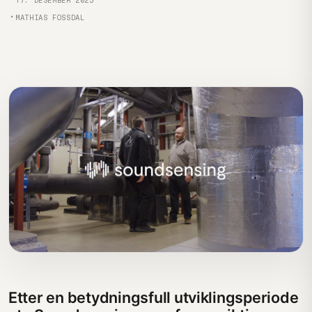
17. DESEMBER 2023
Forfatter
MATHIAS FOSSDAL
Etter en betydningsfull utviklingsperiode