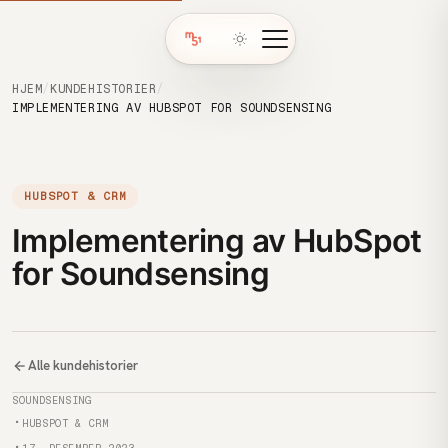
HJEM
/
KUNDEHISTORIER
/
IMPLEMENTERING AV HUBSPOT FOR SOUNDSENSING
HUBSPOT & CRM
Implementering av HubSpot
for Soundsensing
Alle kundehistorier
Kunde
SOUNDSENSING
Kategori
HUBSPOT & CRM
Publisert