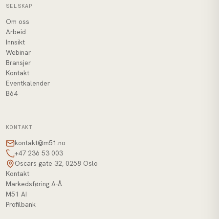
SELSKAP
Om oss
Arbeid
Innsikt
Webinar
Bransjer
Kontakt
Eventkalender
B64
KONTAKT
kontakt@m51.no
+47 236 53 003
Oscars gate 32, 0258 Oslo
Kontakt
Markedsføring A-Å
M51 AI
Profilbank