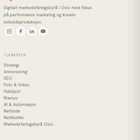
Digitalt markedsføringsbyrå i Oslo med fokus
på performance marketing og kreativ
innholdsproduksjon.
TJENESTER
Strategi
Annonsering
SEO
Foto & Video
HubSpot
Klaviyo
AI & Automasjon
Nettside
Nettbutikk
Markedsføringsbyrå Oslo