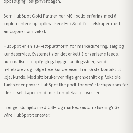
oppfølging i salgshverdagen.
Som HubSpot Gold Partner har M51 solid erfaring med å
implementere og optimalisere HubSpot for selskaper med
ambisjoner om vekst.
HubSpot er en alt-i-ett-plattform for markedsføring, salg og
kundeservice. Systemet gjør det enkelt å organisere leads,
automatisere oppfølging, bygge landingssider, sende
nyhetsbrev og følge hele kundereisen fra første kontakt til
lojal kunde. Med sitt brukervennlige grensesnitt og fleksible
funksjoner passer HubSpot like godt for små startups som for
større selskaper med mer komplekse prosesser.
Trenger du hjelp med CRM og markedsautomatisering? Se
våre
HubSpot-tjenester
.