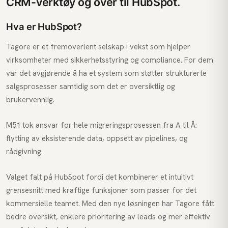
CRM-verktøy og over til HubSpot.
Hva er HubSpot?
Tagore er et fremoverlent selskap i vekst som hjelper
virksomheter med sikkerhetsstyring og compliance. For dem
var det avgjørende å ha et system som støtter strukturerte
salgsprosesser samtidig som det er oversiktlig og
brukervennlig.
M51 tok ansvar for hele migreringsprosessen fra A til Å:
flytting av eksisterende data, oppsett av pipelines, og
rådgivning.
Valget falt på HubSpot fordi det kombinerer et intuitivt
grensesnitt med kraftige funksjoner som passer for det
kommersielle teamet. Med den nye løsningen har Tagore fått
bedre oversikt, enklere prioritering av leads og mer effektiv