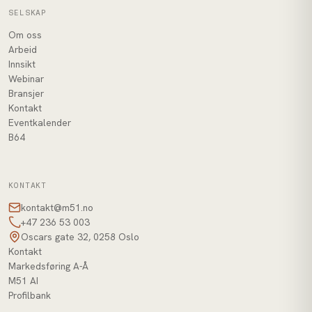
SELSKAP
Om oss
Arbeid
Innsikt
Webinar
Bransjer
Kontakt
Eventkalender
B64
KONTAKT
kontakt@m51.no
+47 236 53 003
Oscars gate 32, 0258 Oslo
Kontakt
Markedsføring A-Å
M51 AI
Profilbank