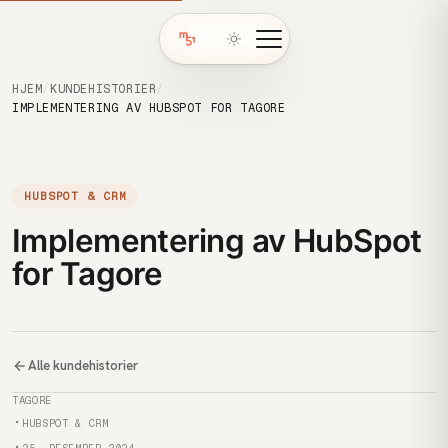
HJEM
/
KUNDEHISTORIER
/
IMPLEMENTERING AV HUBSPOT FOR TAGORE
HUBSPOT & CRM
Implementering av HubSpot
for Tagore
Alle kundehistorier
Kunde
TAGORE
Kategori
HUBSPOT & CRM
Publisert