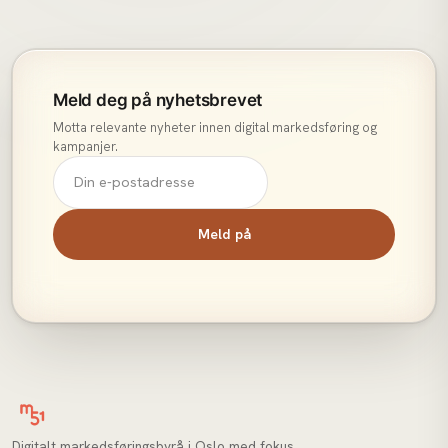
Meld deg på nyhetsbrevet
Motta relevante nyheter innen digital markedsføring og
kampanjer.
Meld på
Digitalt markedsføringsbyrå i Oslo med fokus