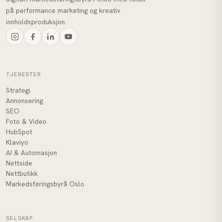
på performance marketing og kreativ
innholdsproduksjon.
TJENESTER
Strategi
Annonsering
SEO
Foto & Video
HubSpot
Klaviyo
AI & Automasjon
Nettside
Nettbutikk
Markedsføringsbyrå Oslo
SELSKAP