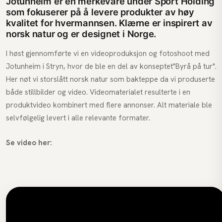
Jotunheim er en merkevare under Sport Holding
som fokuserer på å levere produkter av høy
kvalitet for hvermannsen. Klærne er inspirert av
norsk natur og er designet i Norge.
I høst gjennomførte vi en videoproduksjon og fotoshoot med
Jotunheim i Stryn, hvor de ble en del av konseptet
"Byrå på tur"
.
Her nøt vi storslått norsk natur som bakteppe da vi produserte
både stillbilder og video. Videomaterialet resulterte i en
produktvideo kombinert med flere annonser. Alt materiale ble
selvfølgelig levert i alle relevante formater.
Se video her: