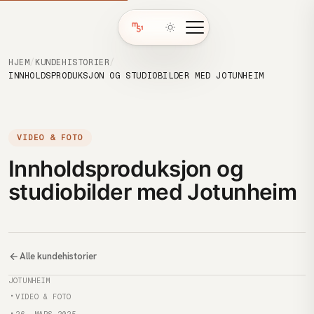
HJEM
/
KUNDEHISTORIER
/
INNHOLDSPRODUKSJON OG STUDIOBILDER MED JOTUNHEIM
VIDEO & FOTO
Innholdsproduksjon og
studiobilder med Jotunheim
Alle kundehistorier
Kunde
JOTUNHEIM
Kategori
VIDEO & FOTO
Publisert