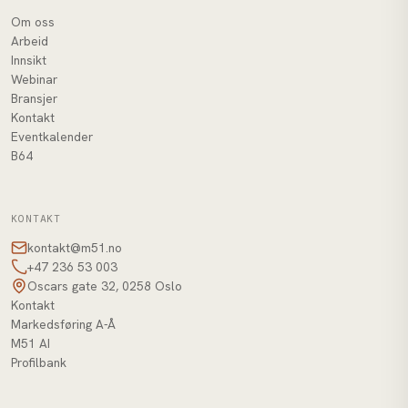
Om oss
Arbeid
Innsikt
Webinar
Bransjer
Kontakt
Eventkalender
B64
KONTAKT
kontakt@m51.no
+47 236 53 003
Oscars gate 32, 0258 Oslo
Kontakt
Markedsføring A-Å
M51 AI
Profilbank