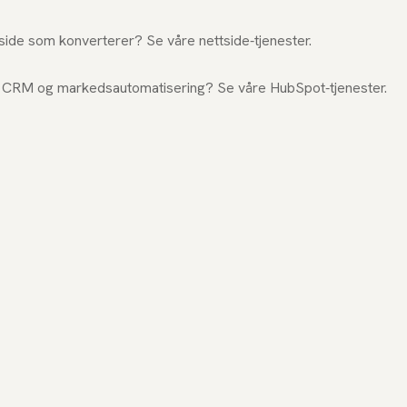
tside som konverterer? Se våre
nettside-tjenester
.
d CRM og markedsautomatisering? Se våre
HubSpot-tjenester
.