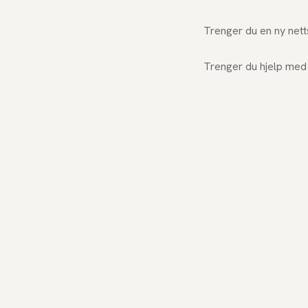
Trenger du en ny net
Trenger du hjelp me