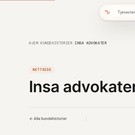
Tjeneste
HJEM
/
KUNDEHISTORIER
/
INSA ADVOKATER
NETTSIDE
Insa advokate
Alle kundehistorier