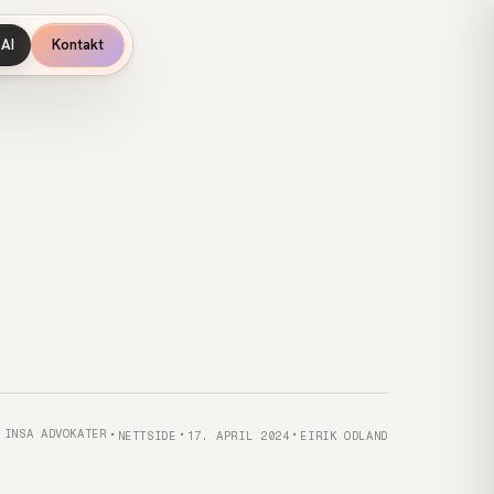
AI
Kontakt
Kategori
Publisert
Forfatter
Kunde
INSA ADVOKATER
NETTSIDE
17. APRIL 2024
EIRIK ODLAND