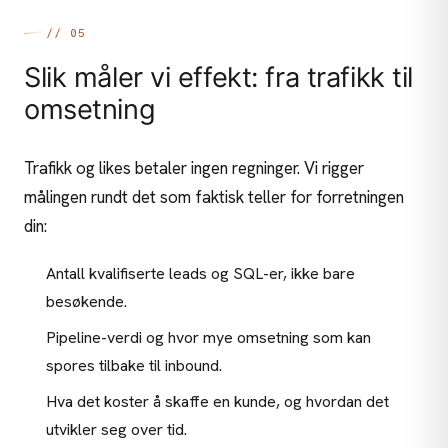
// 05
Slik måler vi effekt: fra trafikk til
omsetning
Trafikk og likes betaler ingen regninger. Vi rigger
målingen rundt det som faktisk teller for forretningen
din:
Antall kvalifiserte leads og SQL-er, ikke bare
besøkende.
Pipeline-verdi og hvor mye omsetning som kan
spores tilbake til inbound.
Hva det koster å skaffe en kunde, og hvordan det
utvikler seg over tid.