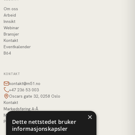
Om oss
Arbeid
Innsikt
Webinar
Bransjer
Kontakt
Eventkalender
B64
KONTAKT
kontakt@m51.no
+47 236 53 003
Oscars gate 32, 0258 Oslo
Kontakt
Markedsføring A-Å
×
M51 AI
Dette nettstedet bruker
Profilbank
informasjonskapsler