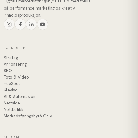
Digitalt markedsføringsbyrå i Oslo med fokus
på performance marketing og kreativ
innholdsproduksjon.
TJENESTER
Strategi
Annonsering
SEO
Foto & Video
HubSpot
Klaviyo
AI & Automasjon
Nettside
Nettbutikk
Markedsføringsbyrå Oslo
SELSKAP