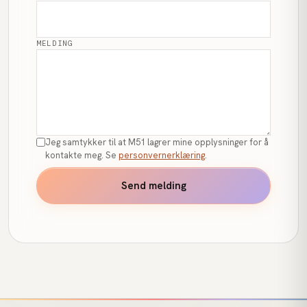
MELDING
Jeg samtykker til at M51 lagrer mine opplysninger for å
kontakte meg. Se
personvernerklæring
.
Send melding