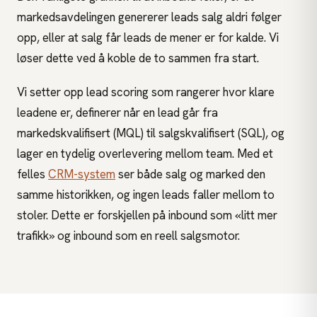
markedsavdelingen genererer leads salg aldri følger
opp, eller at salg får leads de mener er for kalde. Vi
løser dette ved å koble de to sammen fra start.
Vi setter opp lead scoring som rangerer hvor klare
leadene er, definerer når en lead går fra
markedskvalifisert (MQL) til salgskvalifisert (SQL), og
lager en tydelig overlevering mellom team. Med et
felles
CRM-system
ser både salg og marked den
samme historikken, og ingen leads faller mellom to
stoler. Dette er forskjellen på inbound som «litt mer
trafikk» og inbound som en reell salgsmotor.