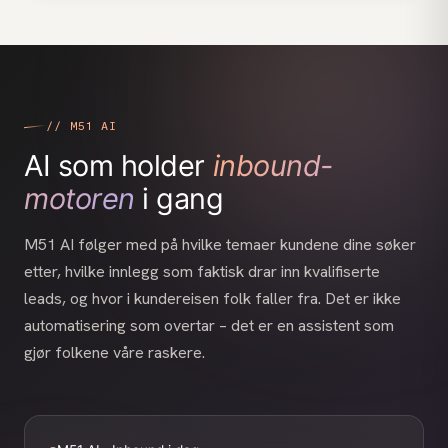
// M51 AI
AI som holder
inbound-
motoren
i gang
M51 AI følger med på hvilke temaer kundene dine søker
etter, hvilke innlegg som faktisk drar inn kvalifiserte
leads, og hvor i kundereisen folk faller fra. Det er ikke
automatisering som overtar – det er en assistent som
gjør folkene våre raskere.