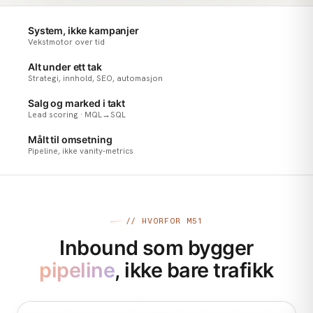
System, ikke kampanjer
Vekstmotor over tid
Alt under ett tak
Strategi, innhold, SEO, automasjon
Salg og marked i takt
Lead scoring · MQL→SQL
Målt til omsetning
Pipeline, ikke vanity-metrics
// HVORFOR M51
Inbound som bygger
pipeline
, ikke bare trafikk