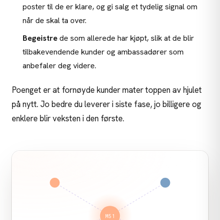
poster til de er klare, og gi salg et tydelig signal om
når de skal ta over.
Begeistre
de som allerede har kjøpt, slik at de blir
tilbakevendende kunder og ambassadører som
anbefaler deg videre.
Poenget er at fornøyde kunder mater toppen av hjulet
på nytt. Jo bedre du leverer i siste fase, jo billigere og
enklere blir veksten i den første.
M51