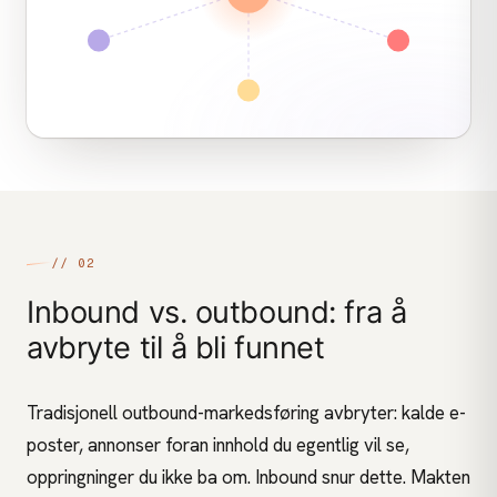
// 02
Inbound vs. outbound: fra å
avbryte til å bli funnet
Tradisjonell outbound-markedsføring avbryter: kalde e-
poster, annonser foran innhold du egentlig vil se,
oppringninger du ikke ba om. Inbound snur dette. Makten