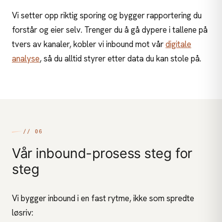
Vi setter opp riktig sporing og bygger rapportering du
forstår og eier selv. Trenger du å gå dypere i tallene på
tvers av kanaler, kobler vi inbound mot vår
digitale
analyse
, så du alltid styrer etter data du kan stole på.
// 06
Vår inbound-prosess steg for
steg
Vi bygger inbound i en fast rytme, ikke som spredte
løsriv: