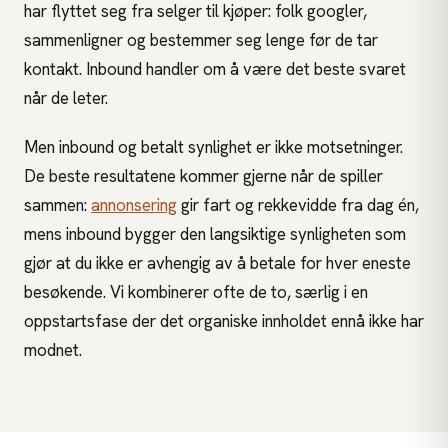
har flyttet seg fra selger til kjøper: folk googler,
sammenligner og bestemmer seg lenge før de tar
kontakt. Inbound handler om å være det beste svaret
når de leter.
Men inbound og betalt synlighet er ikke motsetninger.
De beste resultatene kommer gjerne når de spiller
sammen:
annonsering
gir fart og rekkevidde fra dag én,
mens inbound bygger den langsiktige synligheten som
gjør at du ikke er avhengig av å betale for hver eneste
besøkende. Vi kombinerer ofte de to, særlig i en
oppstartsfase der det organiske innholdet ennå ikke har
modnet.