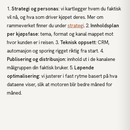
1.
Strategi og personas:
vi kartlegger hvem du faktisk
vil nå, og hva som driver kjøpet deres. Mer om
rammeverket finner du under
strategi
. 2.
Innholdsplan
per kjøpsfase:
tema, format og kanal mappet mot
hvor kunden er i reisen. 3.
Teknisk oppsett:
CRM,
automasjon og sporing rigget riktig fra start. 4.
Publisering og distribusjon:
innhold ut i de kanalene
målgruppen din faktisk bruker. 5.
Løpende
optimalisering:
vi justerer i fast rytme basert på hva
dataene viser, slik at motoren blir bedre måned for
måned.