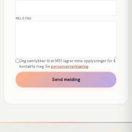
MELDING
Jeg samtykker til at M51 lagrer mine opplysninger for å
kontakte meg. Se
personvernerklæring
.
Send melding