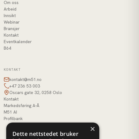
Om oss
Arbeid
Innsikt
Webinar
Bransjer
Kontakt
Eventkalender
B64
KONTAKT
kontakt@m51.no
+47 236 53 003
Oscars gate 32, 0258 Oslo
Kontakt
Markedsføring A-Å
M51 AI
Profilbank
×
Dette nettstedet bruker