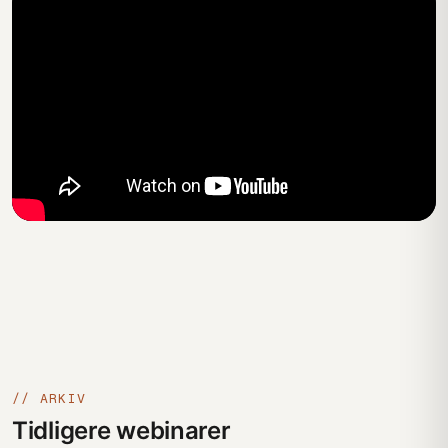
// ARKIV
Tidligere webinarer