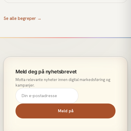
data og budgivning.
Se alle begreper →
Meld deg på nyhetsbrevet
Motta relevante nyheter innen digital markedsføring og
kampanjer.
Meld på