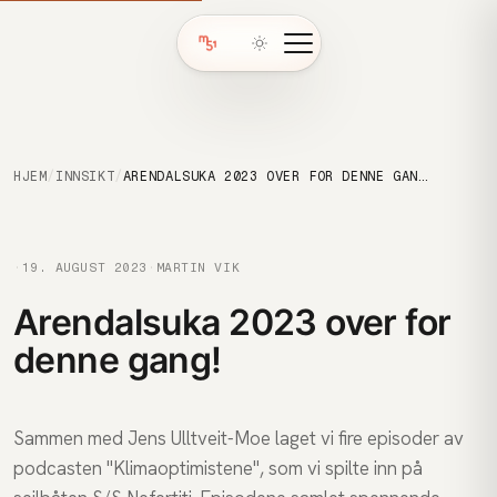
HJEM
/
INNSIKT
/
ARENDALSUKA 2023 OVER FOR DENNE GANG!
·
19. AUGUST 2023
·
MARTIN VIK
Arendalsuka 2023 over for
denne gang!
Sammen med Jens Ulltveit-Moe laget vi fire episoder av
podcasten "Klimaoptimistene", som vi spilte inn på