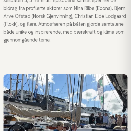
seilbåten S/S Nefertiti. Episodene samlet spennende
bidrag fra profilerte aktører som Nina Riibe (Econa), Bjørn
Arve Ofstad (Norsk Gjenvinning), Christian Eide Lodgaard
(Flokk), og flere. Atmosfæren på båten gjorde samtalene
både unike og inspirerende, med bærekraft og klima som
gjennomgående tema.