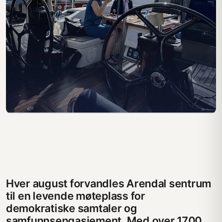
Hver august forvandles Arendal sentrum
til en levende møteplass for
demokratiske samtaler og
samfunnsengasjement. Med over 1700