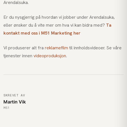
Arendalsuka.
Er du nysgjerrig på hvordan vi jobber under Arendalsuka,
eller ønsker du å vite mer om hva vi kan bidra med?
Ta
kontakt med oss i M51 Marketing her
Vi produserer alt fra
reklamefilm
til innholdsvideoer. Se våre
tjenester innen
videoproduksjon
.
SKREVET AV
Martin Vik
M51