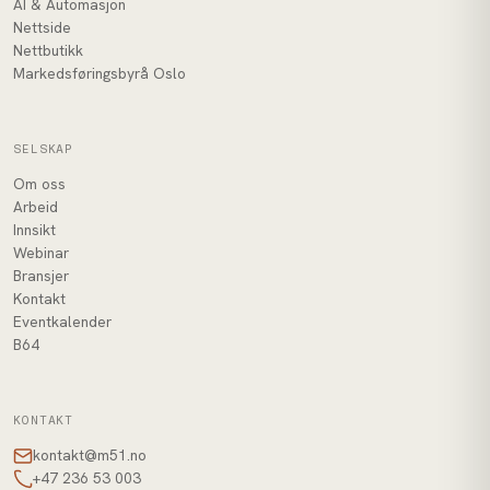
AI & Automasjon
Nettside
Nettbutikk
Markedsføringsbyrå Oslo
SELSKAP
Om oss
Arbeid
Innsikt
Webinar
Bransjer
Kontakt
Eventkalender
B64
KONTAKT
kontakt@m51.no
+47 236 53 003