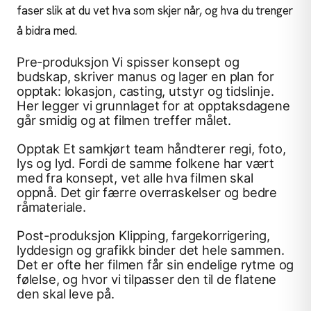
faser slik at du vet hva som skjer når, og hva du trenger
å bidra med.
Pre-produksjon Vi spisser konsept og
budskap, skriver manus og lager en plan for
opptak: lokasjon, casting, utstyr og tidslinje.
Her legger vi grunnlaget for at opptaksdagene
går smidig og at filmen treffer målet.
Opptak Et samkjørt team håndterer regi, foto,
lys og lyd. Fordi de samme folkene har vært
med fra konsept, vet alle hva filmen skal
oppnå. Det gir færre overraskelser og bedre
råmateriale.
Post-produksjon Klipping, fargekorrigering,
lyddesign og grafikk binder det hele sammen.
Det er ofte her filmen får sin endelige rytme og
følelse, og hvor vi tilpasser den til de flatene
den skal leve på.