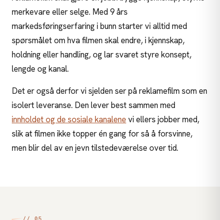
merkevare eller selge. Med 9 års
markedsføringserfaring i bunn starter vi alltid med
spørsmålet om hva filmen skal endre, i kjennskap,
holdning eller handling, og lar svaret styre konsept,
lengde og kanal.
Det er også derfor vi sjelden ser på reklamefilm som en
isolert leveranse. Den lever best sammen med
innholdet og de sosiale kanalene
vi ellers jobber med,
slik at filmen ikke topper én gang for så å forsvinne,
men blir del av en jevn tilstedeværelse over tid.
// 05