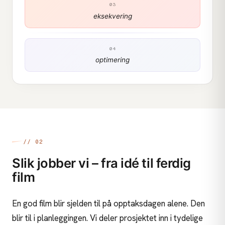
03
eksekvering
04
optimering
// 02
Slik jobber vi – fra idé til ferdig
film
En god film blir sjelden til på opptaksdagen alene. Den
blir til i planleggingen. Vi deler prosjektet inn i tydelige