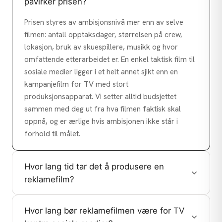
påvirker prisen?
Prisen styres av ambisjonsnivå mer enn av selve
filmen: antall opptaksdager, størrelsen på crew,
lokasjon, bruk av skuespillere, musikk og hvor
omfattende etterarbeidet er. En enkel taktisk film til
sosiale medier ligger i et helt annet sjikt enn en
kampanjefilm for TV med stort
produksjonsapparat. Vi setter alltid budsjettet
sammen med deg ut fra hva filmen faktisk skal
oppnå, og er ærlige hvis ambisjonen ikke står i
forhold til målet.
Hvor lang tid tar det å produsere en
reklamefilm?
Hvor lang bør reklamefilmen være for TV