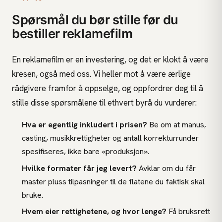
Spørsmål du bør stille før du
bestiller reklamefilm
En reklamefilm er en investering, og det er klokt å være
kresen, også med oss. Vi heller mot å være ærlige
rådgivere framfor å oppselge, og oppfordrer deg til å
stille disse spørsmålene til ethvert byrå du vurderer:
Hva er egentlig inkludert i prisen?
Be om at manus,
casting, musikkrettigheter og antall korrekturrunder
spesifiseres, ikke bare «produksjon».
Hvilke formater får jeg levert?
Avklar om du får
master pluss tilpasninger til de flatene du faktisk skal
bruke.
Hvem eier rettighetene, og hvor lenge?
Få bruksrett