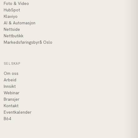
Foto & Video
HubSpot
Klaviyo
AI & Automasjon
Nettside
Nettbutikk
Markedsføringsbyrå Oslo
SELSKAP
Om oss
Arbeid
Innsikt
Webinar
Bransjer
Kontakt
Eventkalender
B64