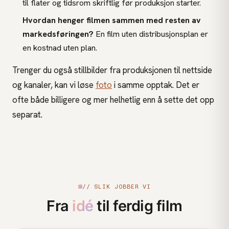
til flater og tidsrom skriftlig før produksjon starter.
Hvordan henger filmen sammen med resten av
markedsføringen?
En film uten distribusjonsplan er
en kostnad uten plan.
Trenger du også stillbilder fra produksjonen til nettside
og kanaler, kan vi løse
foto
i samme opptak. Det er
ofte både billigere og mer helhetlig enn å sette det opp
separat.
// SLIK JOBBER VI
Fra
idé
til ferdig film