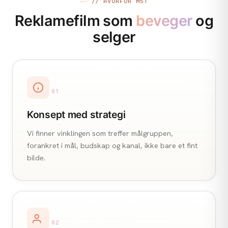
// HVORFOR M51
Reklamefilm som
beveger
og
selger
01
Konsept med strategi
Vi finner vinklingen som treffer målgruppen,
forankret i mål, budskap og kanal, ikke bare et fint
bilde.
02