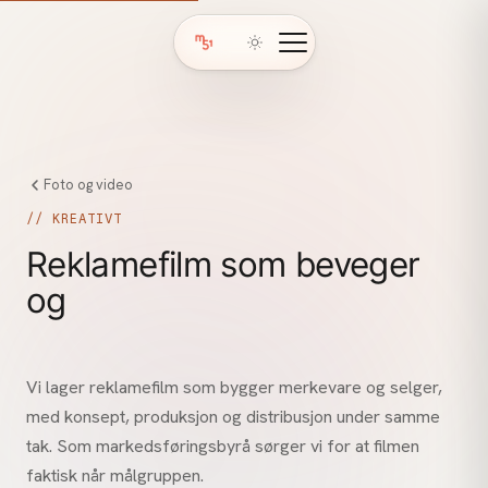
Foto og video
// KREATIVT
Reklamefilm som beveger
og
selger
Vi lager reklamefilm som bygger merkevare og selger,
med konsept, produksjon og distribusjon under samme
tak. Som markedsføringsbyrå sørger vi for at filmen
faktisk når målgruppen.