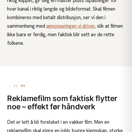
riktig klippet, gir deg en master pluss tilpasninger for
hver kanal i riktig lengde og bildeformat. Skal filmen
kombineres med betalt distribusjon, ser vi den i
sammenheng med
annonseringen vi driver
, slik at filmen
ikke bare er ferdig, men faktisk blir sett av de rette
folkene.
// 04
Reklamefilm som faktisk flytter
noe – effekt før håndverk
Det er lett å bli forelsket i en vakker film. Men en
reklamefilm skal gjøre en jobb: bygge kjennskap, styrke