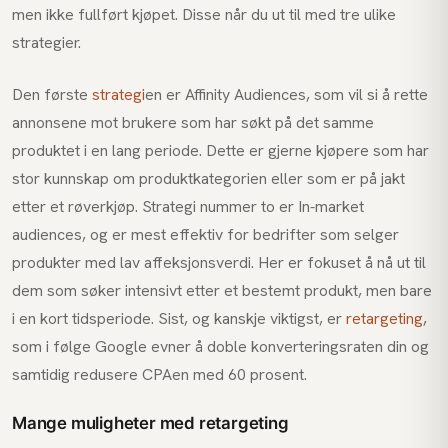
men ikke fullført kjøpet. Disse når du ut til med tre ulike
strategier.
Den første
strategi
en er Affinity Audiences, som vil si å rette
annonsene mot brukere som har søkt på det samme
produktet i en lang periode. Dette er gjerne kjøpere som har
stor kunnskap om produktkategorien eller som er på jakt
etter et røverkjøp. Strategi nummer to er In-market
audiences, og er mest effektiv for bedrifter som selger
produkter med lav affeksjonsverdi. Her er fokuset å nå ut til
dem som søker intensivt etter et bestemt produkt, men bare
i en kort tidsperiode. Sist, og kanskje viktigst, er
retargeting
,
som i følge Google evner å doble konverteringsraten din og
samtidig redusere CPAen med 60 prosent.
Mange muligheter med retargeting