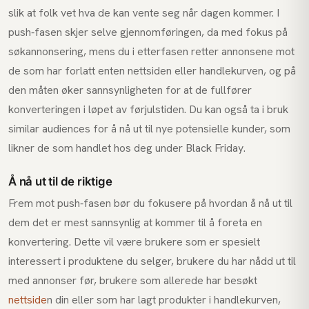
slik at folk vet hva de kan vente seg når dagen kommer. I
push-fasen skjer selve gjennomføringen, da med fokus på
søkannonsering, mens du i etterfasen retter annonsene mot
de som har forlatt enten nettsiden eller handlekurven, og på
den måten øker sannsynligheten for at de fullfører
konverteringen i løpet av førjulstiden. Du kan også ta i bruk
similar audiences for å nå ut til nye potensielle kunder, som
likner de som handlet hos deg under Black Friday.
Å nå ut til de riktige
Frem mot push-fasen bør du fokusere på hvordan å nå ut til
dem det er mest sannsynlig at kommer til å foreta en
konvertering. Dette vil være brukere som er spesielt
interessert i produktene du selger, brukere du har nådd ut til
med annonser før, brukere som allerede har besøkt
nettside
n din eller som har lagt produkter i handlekurven,