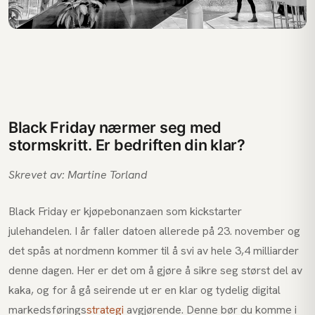
Black Friday nærmer seg med
stormskritt. Er bedriften din klar?
Skrevet av: Martine Torland
Black Friday er kjøpebonanzaen som kickstarter
julehandelen. I år faller datoen allerede på 23. november og
det spås at nordmenn kommer til å svi av hele 3,4 milliarder
denne dagen. Her er det om å gjøre å sikre seg størst del av
kaka, og for å gå seirende ut er en klar og tydelig digital
markedsførings
strategi
avgjørende. Denne bør du komme i