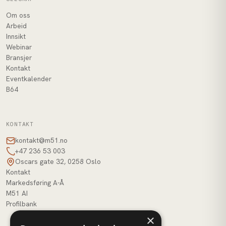
Om oss
Arbeid
Innsikt
Webinar
Bransjer
Kontakt
Eventkalender
B64
KONTAKT
kontakt@m51.no
+47 236 53 003
Oscars gate 32, 0258 Oslo
Kontakt
Markedsføring A-Å
M51 AI
Profilbank
×