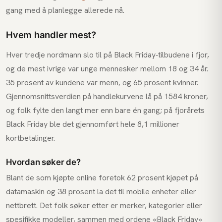
gang med å planlegge allerede nå.
Hvem handler mest?
Hver tredje nordmann slo til på Black Friday-tilbudene i fjor,
og de mest ivrige var unge mennesker mellom 18 og 34 år.
35 prosent av kundene var menn, og 65 prosent kvinner.
Gjennomsnittsverdien på handlekurvene lå på 1584 kroner,
og folk fylte den langt mer enn bare én gang; på fjorårets
Black Friday ble det gjennomført hele 8,1 millioner
kortbetalinger.
Hvordan søker de?
Blant de som kjøpte online foretok 62 prosent kjøpet på
datamaskin og 38 prosent la det til mobile enheter eller
nettbrett. Det folk søker etter er merker, kategorier eller
spesifikke modeller, sammen med ordene «Black Friday»