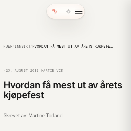
HJEM
/
INNSIKT
/
HVORDAN FÅ MEST UT AV ÅRETS KJØPEFEST
·
23. AUGUST 2018
·
MARTIN VIK
Hvordan få mest ut av årets
kjøpefest
Skrevet av: Martine Torland