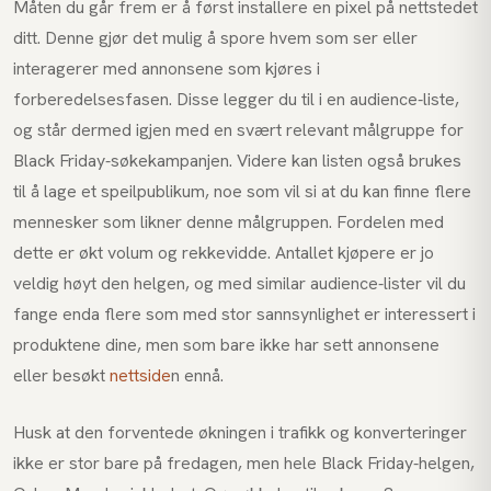
Måten du går frem er å først installere en pixel på nettstedet
ditt. Denne gjør det mulig å spore hvem som ser eller
interagerer med annonsene som kjøres i
forberedelsesfasen. Disse legger du til i en audience-liste,
og står dermed igjen med en svært relevant målgruppe for
Black Friday-søkekampanjen. Videre kan listen også brukes
til å lage et speilpublikum, noe som vil si at du kan finne flere
mennesker som likner denne målgruppen. Fordelen med
dette er økt volum og rekkevidde. Antallet kjøpere er jo
veldig høyt den helgen, og med similar audience-lister vil du
fange enda flere som med stor sannsynlighet er interessert i
produktene dine, men som bare ikke har sett annonsene
eller besøkt
nettside
n ennå.
Husk at den forventede økningen i trafikk og konverteringer
ikke er stor bare på fredagen, men hele Black Friday-helgen,