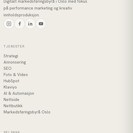
Digitalt markedsføringsbyrå i Oslo med fokus
på performance marketing og kreativ
innholdsproduksjon.
TJENESTER
Strategi
Annonsering
SEO
Foto & Video
HubSpot
Klaviyo
AI & Automasjon
Nettside
Nettbutikk
Markedsføringsbyrå Oslo
SELSKAP