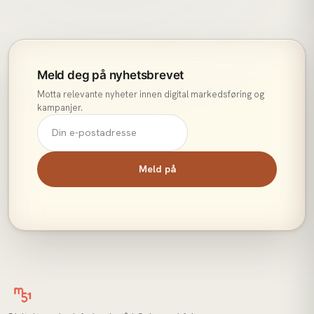
Meld deg på nyhetsbrevet
Motta relevante nyheter innen digital markedsføring og
kampanjer.
Meld på