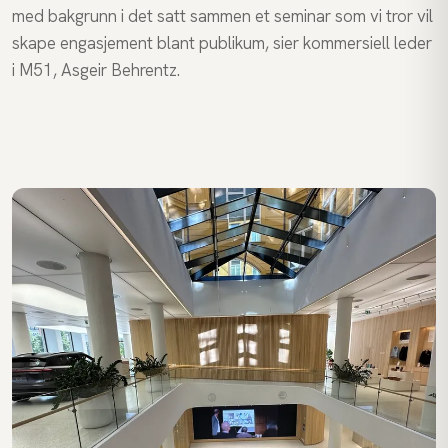
med bakgrunn i det satt sammen et seminar som vi tror vil
skape engasjement blant publikum, sier kommersiell leder
i M51, Asgeir Behrentz.