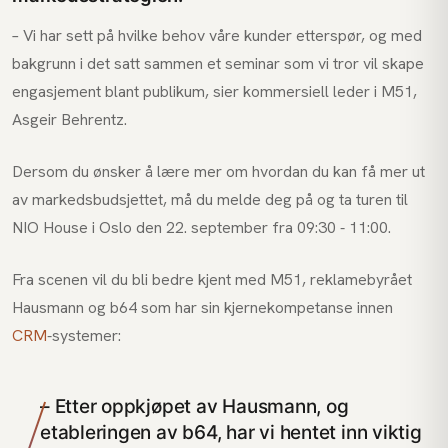
– Vi har sett på hvilke behov våre kunder etterspør, og med
bakgrunn i det satt sammen et seminar som vi tror vil skape
engasjement blant publikum, sier kommersiell leder i M51,
Asgeir Behrentz.
Dersom du ønsker å lære mer om hvordan du kan få mer ut
av markedsbudsjettet, må du melde deg på og ta turen til
NIO House i Oslo den 22. september fra 09:30 - 11:00.
Fra scenen vil du bli bedre kjent med M51, reklamebyrået
Hausmann og b64 som har sin kjernekompetanse innen
CRM
-systemer:
– Etter oppkjøpet av Hausmann, og
etableringen av b64, har vi hentet inn viktig