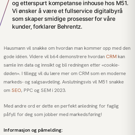
og etterspurt kompetanse inhouse hos M51.
Vi ønsker å være et fullservice digitalbyrå
som skaper smidige prosesser for våre
kunder, forklarer Behrentz.
Hausmann vil snakke om hvordan man kommer opp med den
gode idéen. Videre vil b64 demonstrere hvordan
CRM
kan
samle inn data og innsikt og bli redningen etter «cookie-
døden». I tillegg vil du lære mer om CRM som en moderne
markeds- og salgsavdeling. Avslutningsvis vil M51 snakke
om
SEO
, PPC og SEM i 2023.
Med andre ord er dette en perfekt anledning for faglig
påfyll for deg som jobber med markedsføring!
Informasjon og påmelding: