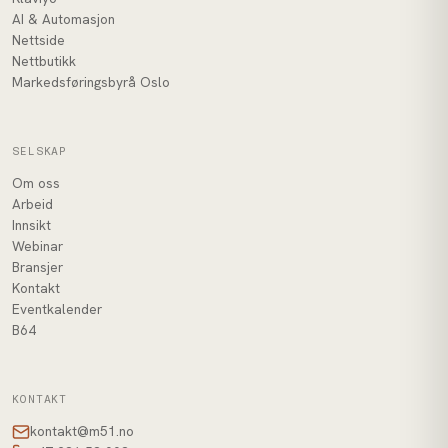
AI & Automasjon
Nettside
Nettbutikk
Markedsføringsbyrå Oslo
SELSKAP
Om oss
Arbeid
Innsikt
Webinar
Bransjer
Kontakt
Eventkalender
B64
KONTAKT
kontakt@m51.no