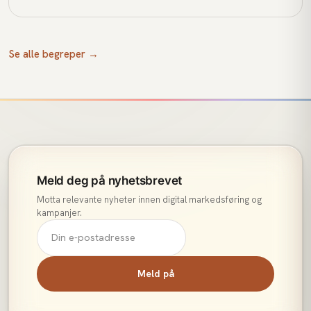
data og budgivning.
Se alle begreper →
Meld deg på nyhetsbrevet
Motta relevante nyheter innen digital markedsføring og
kampanjer.
Meld på