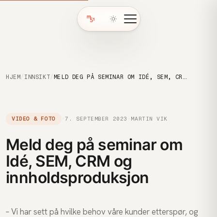
HJEM
/
INNSIKT
/
MELD DEG PÅ SEMINAR OM IDÉ, SEM, CRM OG INNHOLDSPRODUKSJON
VIDEO & FOTO
·
7. SEPTEMBER 2023
·
MARTIN VIK
Meld deg på seminar om
Idé, SEM, CRM og
innholdsproduksjon
– Vi har sett på hvilke behov våre kunder etterspør, og