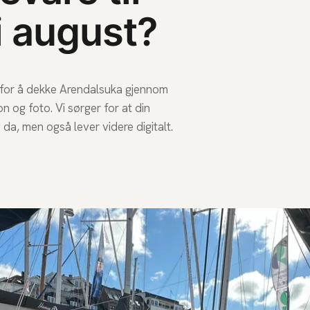
i august?
am for å dekke Arendalsuka gjennom
 og foto. Vi sørger for at din
 da, men også lever videre digitalt.