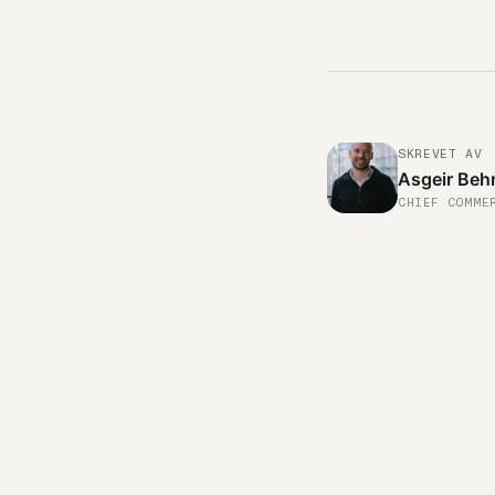
SKREVET AV
Asgeir Beh
CHIEF COMME