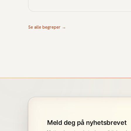
talentene.
Se alle begreper →
Meld deg på nyhetsbrevet