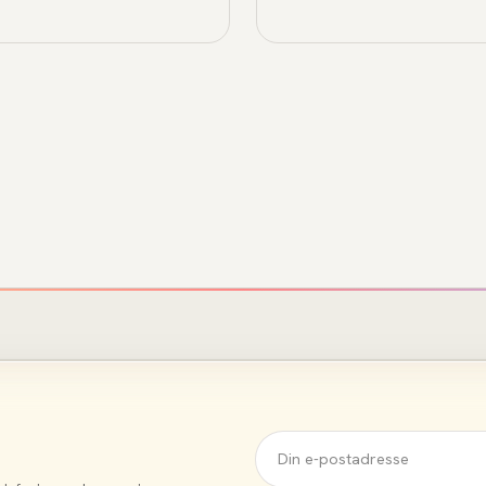
brukere basert på data og