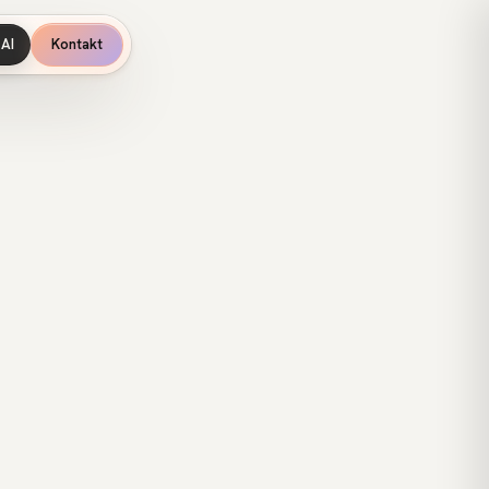
AI
Kontakt