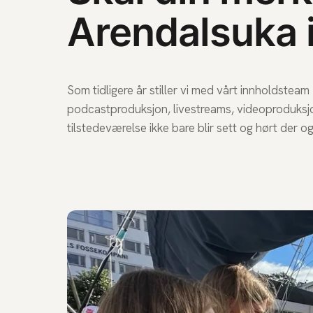
Arendalsuka 
Som tidligere år stiller vi med vårt innholdste
podcastproduksjon, livestreams, videoproduksjon
tilstedeværelse ikke bare blir sett og hørt der og