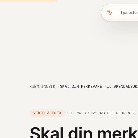
Tjeneste
HJEM
/
INNSIKT
/
ASGEIR BEHRENTZ
VIDEO & FOTO
·
19. MARS 2025
·
Skal din merk