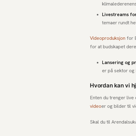
klimalederenens
Livestreams for
temaer rundt hel
Videoproduksjon
for 
for at budskapet dere
Lansering og p
er på sektor og
Hvordan kan vi hj
Enten du trenger live
video
er og bilder til 
Skal du til Arendalsuk