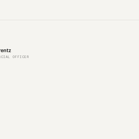
rentz
RCIAL OFFICER