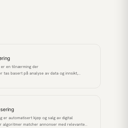
øring
er en tilnærming der
 tas basert på analyse av data og innsikt,
efølelse.
sering
er automatisert kjøp og salg av digital
er algoritmer matcher annonser med relevante