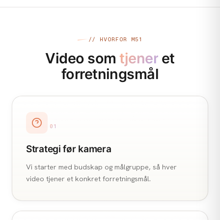
// HVORFOR M51
Video som
tjener
et
forretningsmål
01
Strategi før kamera
Vi starter med budskap og målgruppe, så hver
video tjener et konkret forretningsmål.