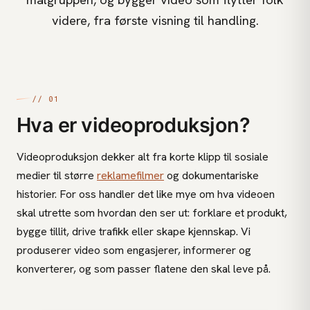
målgruppen, og bygger video som flytter folk
videre, fra første visning til handling.
// 01
Hva er videoproduksjon?
Videoproduksjon dekker alt fra korte klipp til sosiale
medier til større
reklamefilmer
og dokumentariske
historier. For oss handler det like mye om hva videoen
skal utrette som hvordan den ser ut: forklare et produkt,
bygge tillit, drive trafikk eller skape kjennskap. Vi
produserer video som engasjerer, informerer og
konverterer, og som passer flatene den skal leve på.