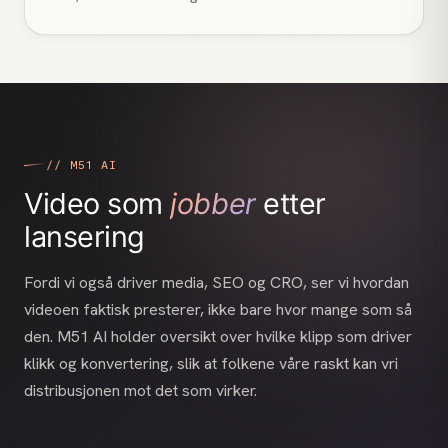
// M51 AI
Video som
jobber
etter
lansering
Fordi vi også driver media, SEO og CRO, ser vi hvordan
videoen faktisk presterer, ikke bare hvor mange som så
den. M51 AI holder oversikt over hvilke klipp som driver
klikk og konvertering, slik at folkene våre raskt kan vri
distribusjonen mot det som virker.