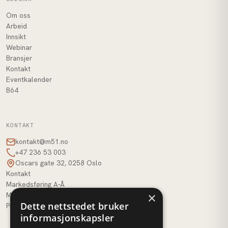
Om oss
Arbeid
Innsikt
Webinar
Bransjer
Kontakt
Eventkalender
B64
KONTAKT
kontakt@m51.no
+47 236 53 003
Oscars gate 32, 0258 Oslo
Kontakt
Markedsføring A-Å
×
M51 AI
Dette nettstedet bruker
Profilbank
informasjonskapsler