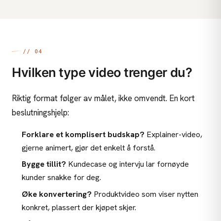
// 04
Hvilken type video trenger du?
Riktig format følger av målet, ikke omvendt. En kort
beslutningshjelp:
Forklare et komplisert budskap?
Explainer-video,
gjerne animert, gjør det enkelt å forstå.
Bygge tillit?
Kundecase og intervju lar fornøyde
kunder snakke for deg.
Øke konvertering?
Produktvideo som viser nytten
konkret, plassert der kjøpet skjer.