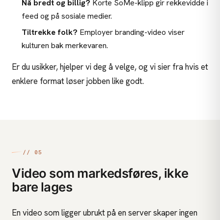
Nå bredt og billig?
Korte SoMe-klipp gir rekkevidde i
feed og på
sosiale medier
.
Tiltrekke folk?
Employer branding-video viser
kulturen bak merkevaren.
Er du usikker, hjelper vi deg å velge, og vi sier fra hvis et
enklere format løser jobben like godt.
// 05
Video som markedsføres, ikke
bare lages
En video som ligger ubrukt på en server skaper ingen