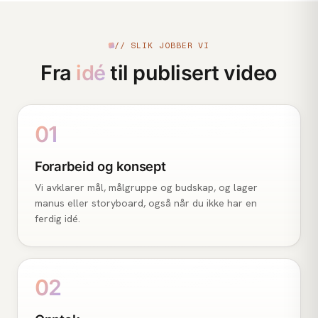
// SLIK JOBBER VI
Fra
idé
til publisert video
01
Forarbeid og konsept
Vi avklarer mål, målgruppe og budskap, og lager
manus eller storyboard, også når du ikke har en
ferdig idé.
02