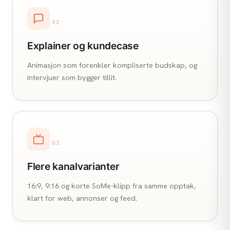
02
Explainer og kundecase
Animasjon som forenkler kompliserte budskap, og
intervjuer som bygger tillit.
03
Flere kanalvarianter
16:9, 9:16 og korte SoMe-klipp fra samme opptak,
klart for web, annonser og feed.