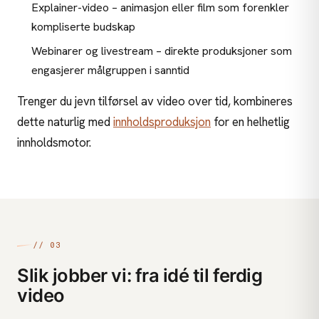
Explainer-video – animasjon eller film som forenkler
kompliserte budskap
Webinarer og
livestream
– direkte produksjoner som
engasjerer målgruppen i sanntid
Trenger du jevn tilførsel av video over tid, kombineres
dette naturlig med
innholdsproduksjon
for en helhetlig
innholdsmotor.
// 03
Slik jobber vi: fra idé til ferdig
video