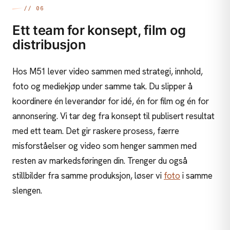
// 06
Ett team for konsept, film og
distribusjon
Hos M51 lever video sammen med strategi, innhold,
foto og mediekjøp under samme tak. Du slipper å
koordinere én leverandør for idé, én for film og én for
annonsering. Vi tar deg fra konsept til publisert resultat
med ett team. Det gir raskere prosess, færre
misforståelser og video som henger sammen med
resten av markedsføringen din. Trenger du også
stillbilder fra samme produksjon, løser vi
foto
i samme
slengen.