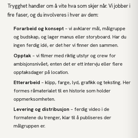
Trygghet handler om å vite hva som skjer når. Vi jobber i
fire faser, og du involveres i hver av dem:
Forarbeid og konsept
– vi avklarer mål, målgruppe
og budskap, og lager manus eller storyboard. Har du
ingen ferdig idé, er det her vi finner den sammen.
Opptak
– vi filmer med riktig utstyr og crew for
ambisjonsnivået, enten det er ett intervju eller flere
opptaksdager på location.
Etterarbeid
– klipp, farge, lyd, grafikk og teksting. Her
formes råmaterialet til en historie som holder
oppmerksomheten.
Levering og distribusjon
– ferdig video i de
formatene du trenger, klar til å publiseres der
målgruppen er.