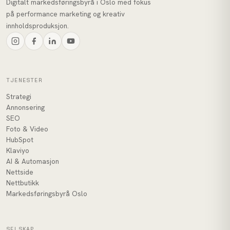
Digitalt markedsføringsbyrå i Oslo med fokus
på performance marketing og kreativ
innholdsproduksjon.
TJENESTER
Strategi
Annonsering
SEO
Foto & Video
HubSpot
Klaviyo
AI & Automasjon
Nettside
Nettbutikk
Markedsføringsbyrå Oslo
SELSKAP