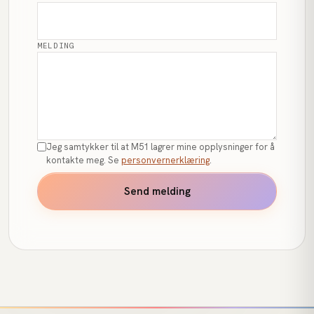
MELDING
Jeg samtykker til at M51 lagrer mine opplysninger for å
kontakte meg. Se
personvernerklæring
.
Send melding