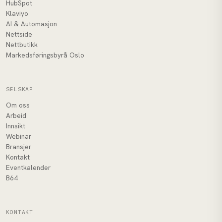
HubSpot
Klaviyo
AI & Automasjon
Nettside
Nettbutikk
Markedsføringsbyrå Oslo
SELSKAP
Om oss
Arbeid
Innsikt
Webinar
Bransjer
Kontakt
Eventkalender
B64
KONTAKT