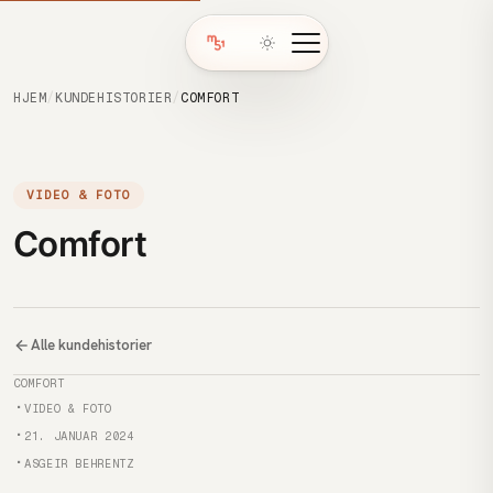
HJEM
/
KUNDEHISTORIER
/
COMFORT
VIDEO & FOTO
Comfort
Alle kundehistorier
Kunde
COMFORT
Kategori
VIDEO & FOTO
Publisert
21. JANUAR 2024
Forfatter
ASGEIR BEHRENTZ