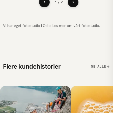
1 / 2
Vi har eget fotostudio i Oslo. Les mer om vårt
fotostudio
.
Flere kundehistorier
SE ALLE