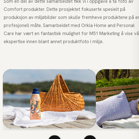
Som en del av dette samarbeidet fikk vi i oppgave å
ta foto
av
Comfort produkter. Dette prosjektet fokuserte spesielt på
produksjon av miljøbilder som skulle fremheve produktene på e
profesjonell måte. Samarbeidet med Orkla Home and Personal
Care har vært en fantastisk mulighet for M51 Marketing å vise vå
ekspertise innen blant annet produktfoto i miljø.