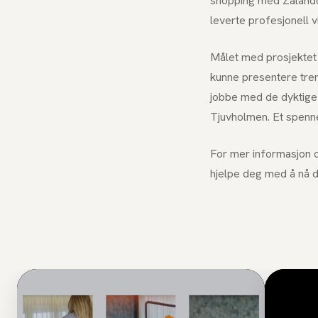
shopping med Zalando.
leverte profesjonell 
Målet med prosjektet 
kunne presentere trend
jobbe med de dyktige
Tjuvholmen. Et spenne
For mer informasjon o
hjelpe deg med å nå d