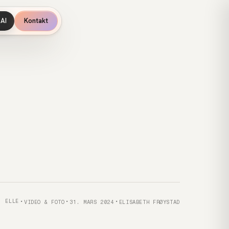
AI
Kontakt
Kategori
Publisert
Forfatter
Kunde
ELLE
VIDEO & FOTO
31. MARS 2024
ELISABETH FRØYSTAD