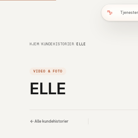
Tjeneste
HJEM
/
KUNDEHISTORIER
/
ELLE
VIDEO & FOTO
ELLE
Alle kundehistorier