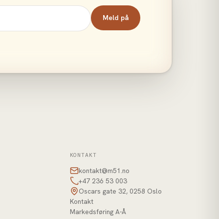
Meld på
KONTAKT
kontakt@m51.no
+47 236 53 003
Oscars gate 32, 0258 Oslo
Kontakt
Markedsføring A-Å