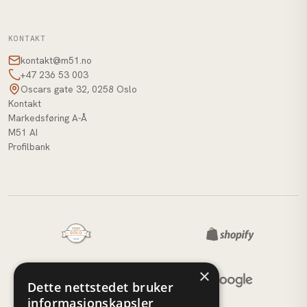
KONTAKT
kontakt@m51.no
+47 236 53 003
Oscars gate 32, 0258 Oslo
Kontakt
Markedsføring A-Å
M51 AI
Profilbank
×
Dette nettstedet bruker
informasjonskapsler