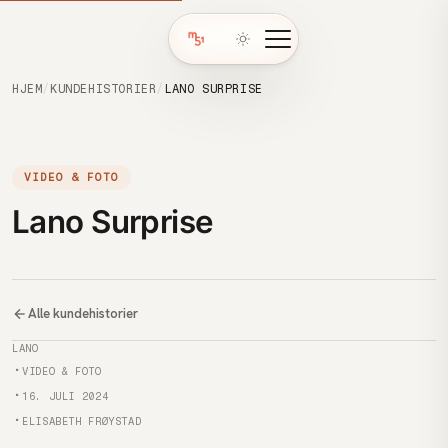
HJEM
/
KUNDEHISTORIER
/
LANO SURPRISE
VIDEO & FOTO
Lano Surprise
Alle kundehistorier
Kunde
LANO
Kategori
VIDEO & FOTO
Publisert
16. JULI 2024
Forfatter
ELISABETH FRØYSTAD