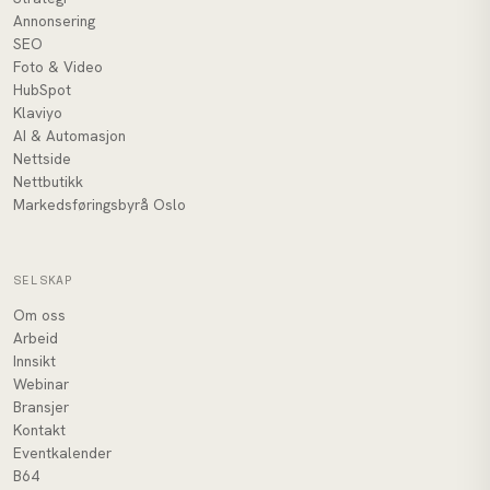
Annonsering
SEO
Foto & Video
HubSpot
Klaviyo
AI & Automasjon
Nettside
Nettbutikk
Markedsføringsbyrå Oslo
SELSKAP
Om oss
Arbeid
Innsikt
Webinar
Bransjer
Kontakt
Eventkalender
B64