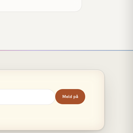
Meld på