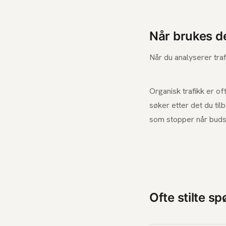
Når brukes d
Når du analyserer traf
Organisk trafikk er of
søker etter det du tilb
som stopper når budsj
Ofte stilte s