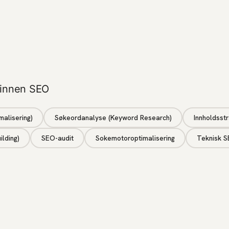
 innen SEO
alisering)
Søkeordanalyse (Keyword Research)
Innholdsstr
ilding)
SEO-audit
Sokemotoroptimalisering
Teknisk 