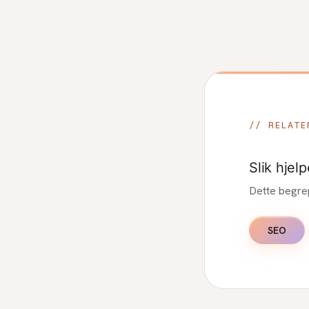
// RELATE
Slik hjelp
Dette begre
SEO