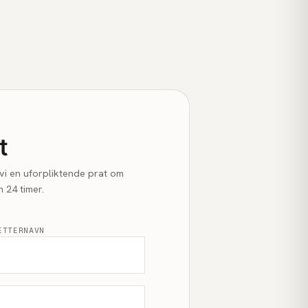
t
r vi en uforpliktende prat om
 24 timer.
ETTERNAVN