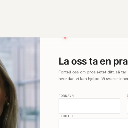
La oss ta en pra
Fortell oss om prosjektet ditt, så ta
hvordan vi kan hjelpe. Vi svarer innen
FORNAVN
BEDRIFT