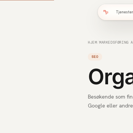
Tjeneste
HJEM
/
MARKEDSFØRING 
SEO
Orga
Besøkende som finn
Google eller andre