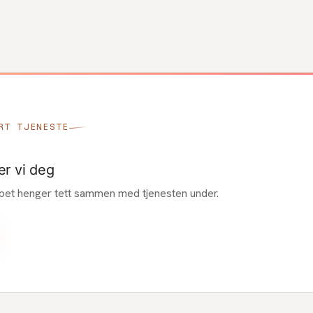
RT TJENESTE
er vi deg
pet henger tett sammen med tjenesten under.