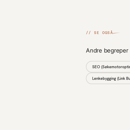
// SE OGSÅ
Andre begreper
SEO (Søkemotoroptim
Lenkebygging (Link Bu