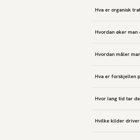
Hva er organisk tra
Hvordan øker man o
Hvordan måler man 
Hva er forskjellen p
Hvor lang tid tar d
Hvilke kilder driver