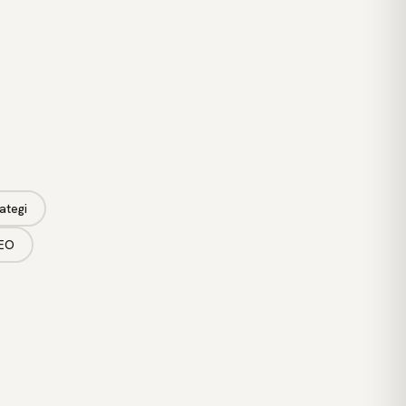
ategi
SEO