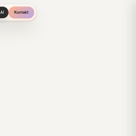
AI
Kontakt