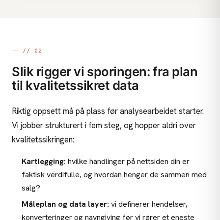
// 02
Slik rigger vi sporingen: fra plan
til kvalitetssikret data
Riktig oppsett må på plass før analysearbeidet starter.
Vi jobber strukturert i fem steg, og hopper aldri over
kvalitetssikringen:
Kartlegging:
hvilke handlinger på nettsiden din er
faktisk verdifulle, og hvordan henger de sammen med
salg?
Måleplan og data layer:
vi definerer hendelser,
konverteringer og navngiving før vi rører et eneste