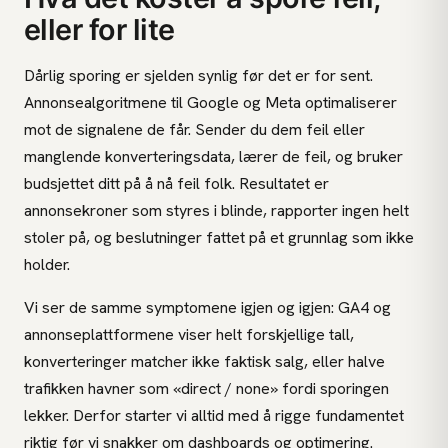
eller for lite
Dårlig sporing er sjelden synlig før det er for sent.
Annonsealgoritmene til Google og Meta optimaliserer
mot de signalene de får. Sender du dem feil eller
manglende konverteringsdata, lærer de feil, og bruker
budsjettet ditt på å nå feil folk. Resultatet er
annonsekroner som styres i blinde, rapporter ingen helt
stoler på, og beslutninger fattet på et grunnlag som ikke
holder.
Vi ser de samme symptomene igjen og igjen: GA4 og
annonseplattformene viser helt forskjellige tall,
konverteringer matcher ikke faktisk salg, eller halve
trafikken havner som «direct / none» fordi sporingen
lekker. Derfor starter vi alltid med å rigge fundamentet
riktig før vi snakker om dashboards og optimering.