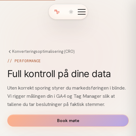
Konverteringsoptimalisering (CRO)
// PERFORMANCE
Full kontroll på dine data
Uten korrekt sporing styrer du markedsføringen i blinde.
Vi rigger målingen din i GA4 og Tag Manager slik at
tallene du tar beslutninger på faktisk stemmer.
Book møte