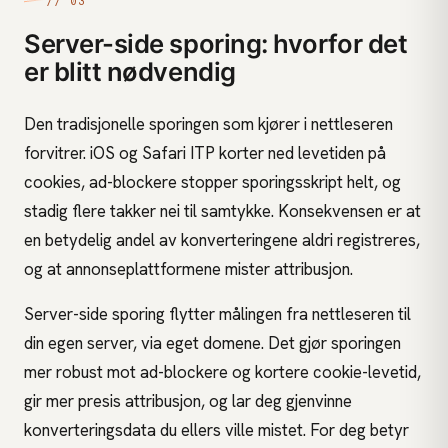
// 03
Server-side sporing: hvorfor det
er blitt nødvendig
Den tradisjonelle sporingen som kjører i nettleseren
forvitrer. iOS og Safari ITP korter ned levetiden på
cookies, ad-blockere stopper sporingsskript helt, og
stadig flere takker nei til samtykke. Konsekvensen er at
en betydelig andel av konverteringene aldri registreres,
og at annonseplattformene mister attribusjon.
Server-side sporing flytter målingen fra nettleseren til
din egen server, via eget domene. Det gjør sporingen
mer robust mot ad-blockere og kortere cookie-levetid,
gir mer presis attribusjon, og lar deg gjenvinne
konverteringsdata du ellers ville mistet. For deg betyr