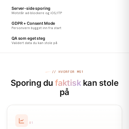
Server-side sporing
Motstår ad-blockere og iOS/ITP
GDPR + Consent Mode
Personvern bygget inn fra start
QA som eget steg
Validert data du kan stole på
// HVORFOR M51
Sporing du
faktisk
kan stole
på
01