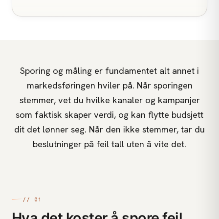
Sporing og måling er fundamentet alt annet i
markedsføringen hviler på. Når sporingen
stemmer, vet du hvilke kanaler og kampanjer
som faktisk skaper verdi, og kan flytte budsjett
dit det lønner seg. Når den ikke stemmer, tar du
beslutninger på feil tall uten å vite det.
// 01
Hva det koster å spore feil,