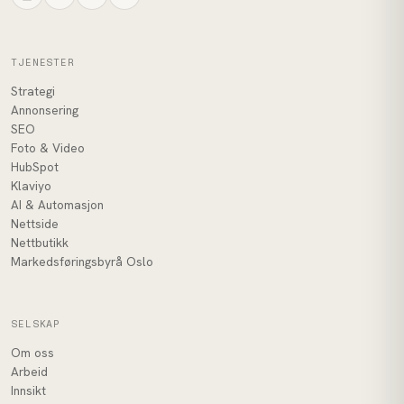
TJENESTER
Strategi
Annonsering
SEO
Foto & Video
HubSpot
Klaviyo
AI & Automasjon
Nettside
Nettbutikk
Markedsføringsbyrå Oslo
SELSKAP
Om oss
Arbeid
Innsikt