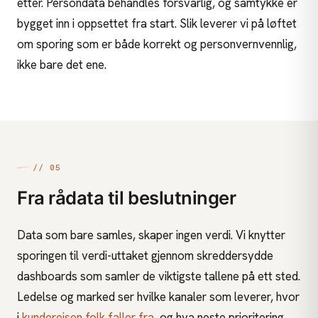
etter. Persondata behandles forsvarlig, og samtykke er
bygget inn i oppsettet fra start. Slik leverer vi på løftet
om sporing som er både korrekt og personvernvennlig,
ikke bare det ene.
// 05
Fra rådata til beslutninger
Data som bare samles, skaper ingen verdi. Vi knytter
sporingen til verdi-uttaket gjennom skreddersydde
dashboards som samler de viktigste tallene på ett sted.
Ledelse og marked ser hvilke kanaler som leverer, hvor
i
kundereisen folk faller fra
, og hva neste prioritering