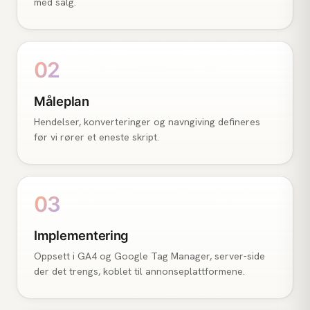
med salg.
02
Måleplan
Hendelser, konverteringer og navngiving defineres
før vi rører et eneste skript.
03
Implementering
Oppsett i GA4 og Google Tag Manager, server-side
der det trengs, koblet til annonseplattformene.