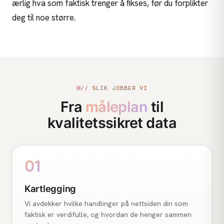
ærlig hva som faktisk trenger å fikses, før du forplikter
deg til noe større.
// SLIK JOBBER VI
Fra
måleplan
til
kvalitetssikret data
01
Kartlegging
Vi avdekker hvilke handlinger på nettsiden din som
faktisk er verdifulle, og hvordan de henger sammen