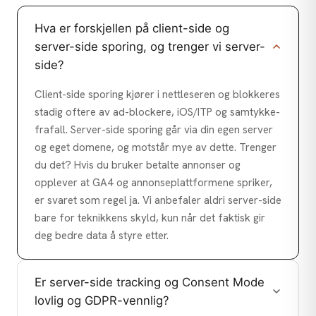
Hva er forskjellen på client-side og
server-side sporing, og trenger vi server-
side?
Client-side sporing kjører i nettleseren og blokkeres
stadig oftere av ad-blockere, iOS/ITP og samtykke-
frafall. Server-side sporing går via din egen server
og eget domene, og motstår mye av dette. Trenger
du det? Hvis du bruker betalte annonser og
opplever at GA4 og annonseplattformene spriker,
er svaret som regel ja. Vi anbefaler aldri server-side
bare for teknikkens skyld, kun når det faktisk gir
deg bedre data å styre etter.
Er server-side tracking og Consent Mode
lovlig og GDPR-vennlig?