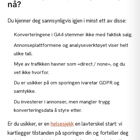
nå?
Du kjenner deg sannsynligvis igjen i minst ett av disse:
Konverteringene i GA4 stemmer ikke med faktisk salg.
Annonseplattformene og analyseverktøyet viser helt
ulike tall.
Mye av trafikken havner som «direct / none», og du
vet ikke hvorfor.
Du er usikker på om sporingen ivaretar GDPR og
samtykke.
Du investerer i annonser, men mangler trygg
konverteringsdata å styre etter.
Er du usikker, er en
helsesjekk
en lavterskel start: vi
kartlegger tilstanden på sporingen din og forteller deg