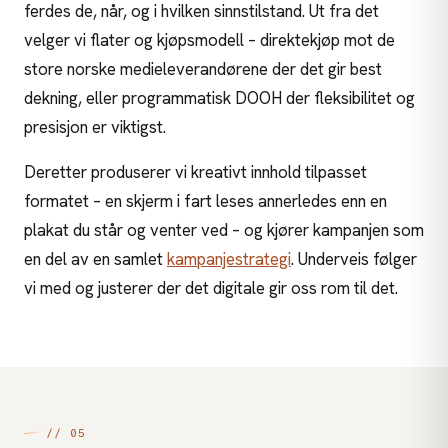
ferdes de, når, og i hvilken sinnstilstand. Ut fra det
velger vi flater og kjøpsmodell – direktekjøp mot de
store norske medieleverandørene der det gir best
dekning, eller programmatisk DOOH der fleksibilitet og
presisjon er viktigst.
Deretter produserer vi kreativt innhold tilpasset
formatet – en skjerm i fart leses annerledes enn en
plakat du står og venter ved – og kjører kampanjen som
en del av en samlet
kampanjestrategi
. Underveis følger
vi med og justerer der det digitale gir oss rom til det.
// 05