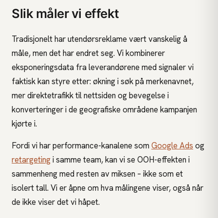
Slik måler vi effekt
Tradisjonelt har utendørsreklame vært vanskelig å
måle, men det har endret seg. Vi kombinerer
eksponeringsdata fra leverandørene med signaler vi
faktisk kan styre etter: økning i søk på merkenavnet,
mer direktetrafikk til nettsiden og bevegelse i
konverteringer i de geografiske områdene kampanjen
kjørte i.
Fordi vi har performance-kanalene som
Google Ads
og
retargeting
i samme team, kan vi se OOH-effekten i
sammenheng med resten av miksen – ikke som et
isolert tall. Vi er åpne om hva målingene viser, også når
de ikke viser det vi håpet.