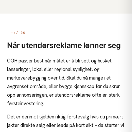
// 06
Når utendørsreklame lønner seg
OOH passer best når målet er å bli sett og husket:
lanseringer, lokal eller regional synlighet, og
merkevarebygging over tid. Skal du nå mange i et
avgrenset område, eller bygge kjennskap før du skrur
opp annonseringen, er utendørsreklame ofte en sterk
førsteinvestering.
Det er derimot sjelden riktig førstevalg hvis du primært
jakter direkte salg eller leads på kort sikt – da starter vi