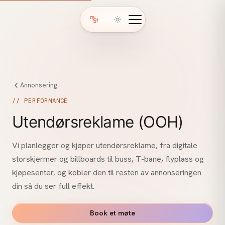
Annonsering
// PERFORMANCE
Utendørsreklame (OOH)
Vi planlegger og kjøper utendørsreklame, fra digitale
storskjermer og billboards til buss, T-bane, flyplass og
kjøpesenter, og kobler den til resten av annonseringen
din så du ser full effekt.
Book et møte