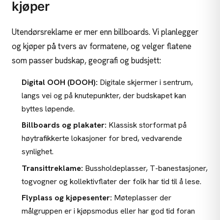
kjøper
Utendørsreklame er mer enn billboards. Vi planlegger
og kjøper på tvers av formatene, og velger flatene
som passer budskap, geografi og budsjett:
Digital OOH (DOOH):
Digitale skjermer i sentrum,
langs vei og på knutepunkter, der budskapet kan
byttes løpende.
Billboards og plakater:
Klassisk storformat på
høytrafikkerte lokasjoner for bred, vedvarende
synlighet.
Transittreklame:
Bussholdeplasser, T-banestasjoner,
togvogner og kollektivflater der folk har tid til å lese.
Flyplass og kjøpesenter:
Møteplasser der
målgruppen er i kjøpsmodus eller har god tid foran