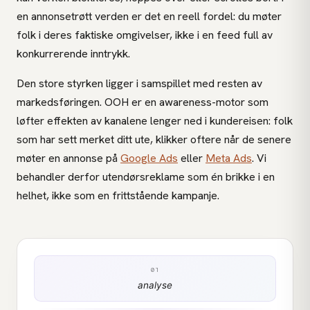
en annonsetrøtt verden er det en reell fordel: du møter
folk i deres faktiske omgivelser, ikke i en feed full av
konkurrerende inntrykk.
Den store styrken ligger i samspillet med resten av
markedsføringen. OOH er en awareness-motor som
løfter effekten av kanalene lenger ned i kundereisen: folk
som har sett merket ditt ute, klikker oftere når de senere
møter en annonse på
Google Ads
eller
Meta Ads
. Vi
behandler derfor utendørsreklame som én brikke i en
helhet, ikke som en frittstående kampanje.
01
analyse