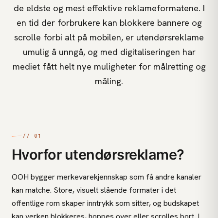
de eldste og mest effektive reklameformatene. I
en tid der forbrukere kan blokkere bannere og
scrolle forbi alt på mobilen, er utendørsreklame
umulig å unngå, og med digitaliseringen har
mediet fått helt nye muligheter for målretting og
måling.
// 01
Hvorfor utendørsreklame?
OOH bygger merkevarekjennskap som få andre kanaler
kan matche. Store, visuelt slående formater i det
offentlige rom skaper inntrykk som sitter, og budskapet
kan verken blokkeres, hoppes over eller scrolles bort. I