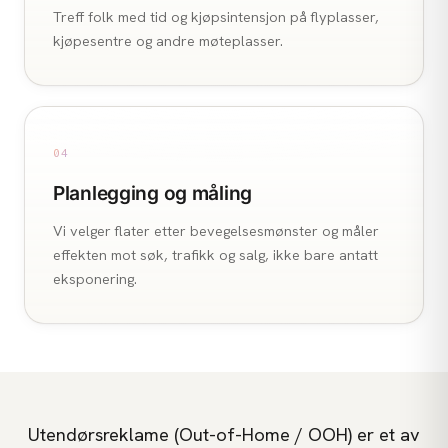
Treff folk med tid og kjøpsintensjon på flyplasser,
kjøpesentre og andre møteplasser.
04
Planlegging og måling
Vi velger flater etter bevegelsesmønster og måler
effekten mot søk, trafikk og salg, ikke bare antatt
eksponering.
Utendørsreklame (Out-of-Home / OOH) er et av