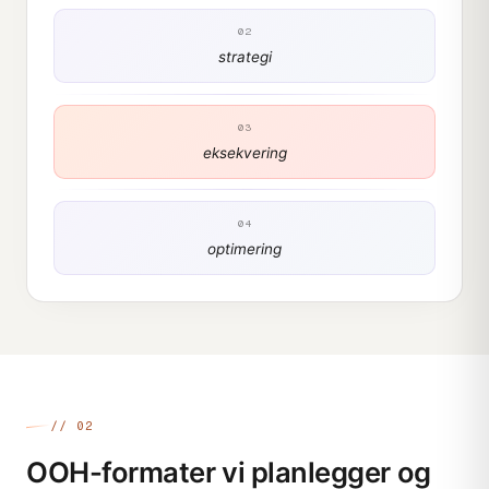
02
strategi
03
eksekvering
04
optimering
// 02
OOH-formater vi planlegger og