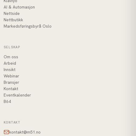
Klaviyo
AI & Automasjon
Nettside
Nettbutikk
Markedsføringsbyrå Oslo
SELSKAP
Om oss
Arbeid
Innsikt
Webinar
Bransjer
Kontakt
Eventkalender
B64
KONTAKT
kontakt@m51.no