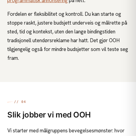
programmatisk annonsering
på nett.
Fordelen er fleksibilitet og kontroll. Du kan starte og
stoppe raskt, justere budsjett underveis og målrette på
sted, tid og kontekst, uten den lange bindingstiden
tradisjonell utendørsreklame har hatt. Det gjør OOH
tilgjengelig også for mindre budsjetter som vil teste seg
fram.
// 04
Slik jobber vi med OOH
Vi starter med målgruppens bevegelsesmønster: hvor