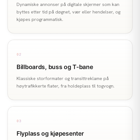
Dynamiske annonser på digitale skjermer som kan
byttes etter tid på døgnet, vær eller hendelser, og
kjøpes programmatisk.
02
Billboards, buss og T-bane
Klassiske storformater og transittreklame på
høytrafikkerte flater, fra holdeplass til togvogn.
03
Flyplass og kjøpesenter