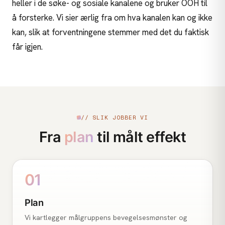
heller i de søke- og sosiale kanalene og bruker OOH til
å forsterke. Vi sier ærlig fra om hva kanalen kan og ikke
kan, slik at forventningene stemmer med det du faktisk
får igjen.
// SLIK JOBBER VI
Fra
plan
til målt effekt
01
Plan
Vi kartlegger målgruppens bevegelsesmønster og