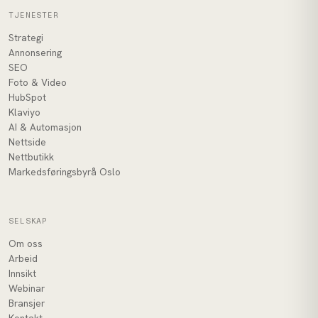
TJENESTER
Strategi
Annonsering
SEO
Foto & Video
HubSpot
Klaviyo
AI & Automasjon
Nettside
Nettbutikk
Markedsføringsbyrå Oslo
SELSKAP
Om oss
Arbeid
Innsikt
Webinar
Bransjer
Kontakt