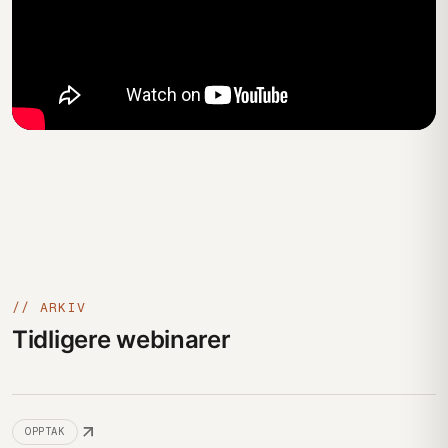
// ARKIV
Tidligere webinarer
OPPTAK