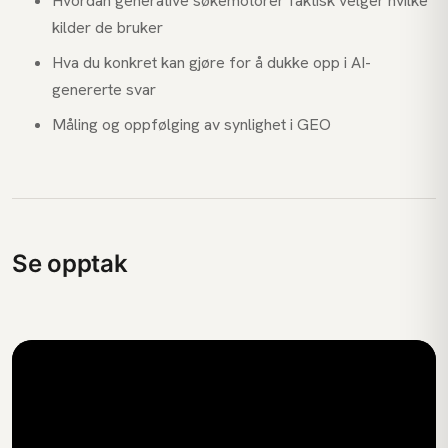
Hvordan generative søkemotorer faktisk velger hvilke
kilder de bruker
Hva du konkret kan gjøre for å dukke opp i AI-
genererte svar
Måling og oppfølging av synlighet i GEO
Se opptak