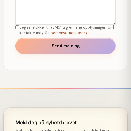
Jeg samtykker til at M51 lagrer mine opplysninger for å
kontakte meg. Se
personvernerklæring
.
Send melding
Meld deg på nyhetsbrevet
Motta relevante nyheter innen digital markedsføring og