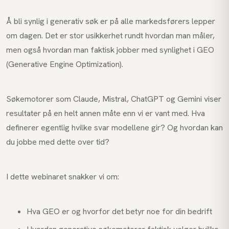
Å bli synlig i generativ søk er på alle markedsførers lepper
om dagen. Det er stor usikkerhet rundt hvordan man måler,
men også hvordan man faktisk jobber med synlighet i GEO
(Generative Engine Optimization).
Søkemotorer som Claude, Mistral, ChatGPT og Gemini viser
resultater på en helt annen måte enn vi er vant med. Hva
definerer egentlig hvilke svar modellene gir? Og hvordan kan
du jobbe med dette over tid?
I dette webinaret snakker vi om:
Hva GEO er og hvorfor det betyr noe for din bedrift