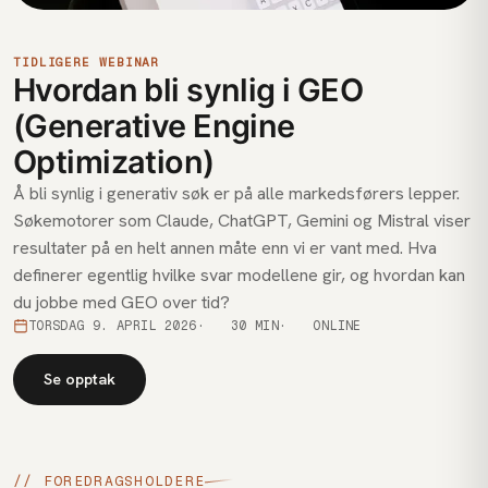
TIDLIGERE WEBINAR
Hvordan bli synlig i GEO
(Generative Engine
Optimization)
Å bli synlig i generativ søk er på alle markedsførers lepper.
Søkemotorer som Claude, ChatGPT, Gemini og Mistral viser
resultater på en helt annen måte enn vi er vant med. Hva
definerer egentlig hvilke svar modellene gir, og hvordan kan
du jobbe med GEO over tid?
TORSDAG 9. APRIL 2026
30 MIN
ONLINE
Se opptak
// FOREDRAGSHOLDERE