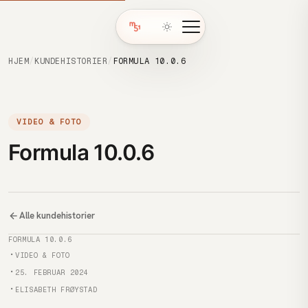
HJEM
/
KUNDEHISTORIER
/
FORMULA 10.0.6
VIDEO & FOTO
Formula 10.0.6
Alle kundehistorier
Kunde
FORMULA 10.0.6
Kategori
VIDEO & FOTO
Publisert
25. FEBRUAR 2024
Forfatter
ELISABETH FRØYSTAD