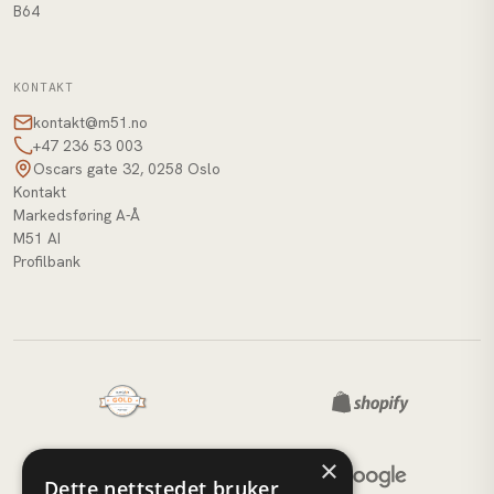
B64
KONTAKT
kontakt@m51.no
+47 236 53 003
Oscars gate 32, 0258 Oslo
Kontakt
Markedsføring A-Å
M51 AI
Profilbank
×
Dette nettstedet bruker