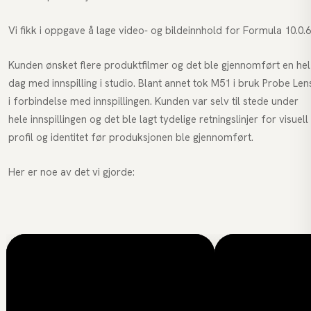
Vi fikk i oppgave å lage video- og bildeinnhold for Formula 10.0.6
Kunden ønsket flere
produktfilmer
og det ble gjennomført en hel
dag med innspilling i
studio
. Blant annet tok M51 i bruk Probe Len
i forbindelse med innspillingen. Kunden var selv til stede under
hele innspillingen og det ble lagt tydelige retningslinjer for visuell
profil og identitet før produksjonen ble gjennomført.
Her er noe av det vi gjorde: