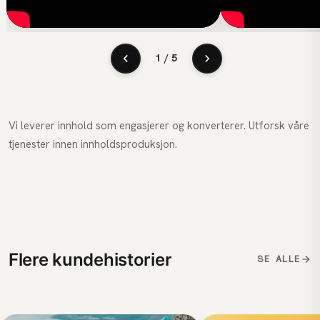
1 / 5
Vi leverer innhold som engasjerer og konverterer. Utforsk våre
tjenester innen
innholdsproduksjon
.
Flere kundehistorier
SE ALLE