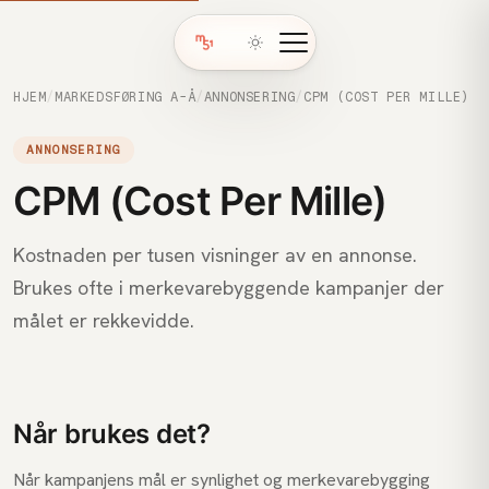
HJEM
/
MARKEDSFØRING A-Å
/
ANNONSERING
/
CPM (COST PER MILLE)
ANNONSERING
CPM (Cost Per Mille)
Kostnaden per tusen visninger av en annonse.
Brukes ofte i merkevarebyggende kampanjer der
målet er rekkevidde.
Når brukes det?
Når kampanjens mål er synlighet og merkevarebygging