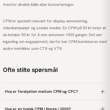
fremfor direkte klikk eller konverteringer.
CPM er spesielt relevant for display-annonsering,
videokampanjer og sosiale medier. En CPM på 50 kr betyr at
du betaler 50 kr for å vise annonsen 1000 ganger. Det sier
ingenting om engasjement, derfor bør CPM kombineres med
andre metrikker som CTR og VTR.
Ofte stilte spørsmål
Hva er forskjellen mellom CPM og CPC?
Hva er en typisk CPM i Norge i 2026?