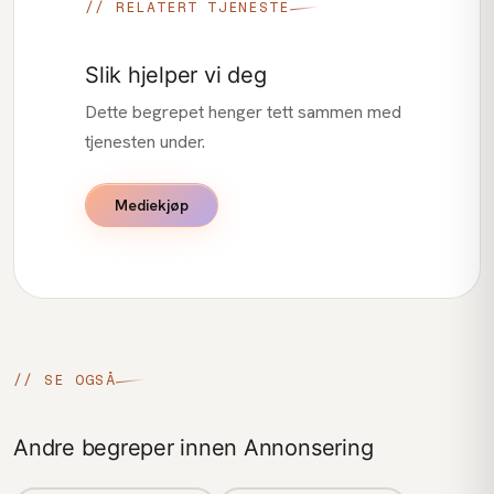
// RELATERT TJENESTE
Slik hjelper vi deg
Dette begrepet henger tett sammen med
tjenesten under.
Mediekjøp
// SE OGSÅ
Andre begreper innen Annonsering