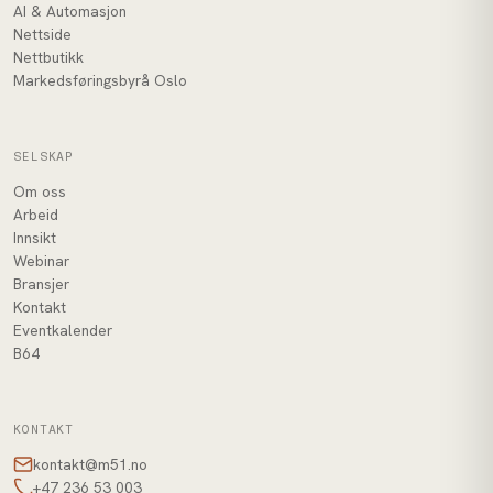
AI & Automasjon
Nettside
Nettbutikk
Markedsføringsbyrå Oslo
SELSKAP
Om oss
Arbeid
Innsikt
Webinar
Bransjer
Kontakt
Eventkalender
B64
KONTAKT
kontakt@m51.no
+47 236 53 003