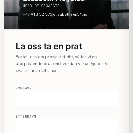
HEAD OF PROJECTS
+47 913 52 375
|
elisabeth@m51.no
La oss ta en prat
Fortell oss om prosjektet ditt, så tar vi en
uforpliktende prat om hvordan vi kan hjelpe. Vi
svarer innen 24 timer.
FORNAVN
ETTERNAVN