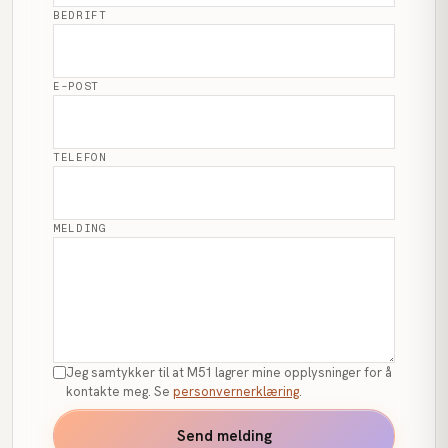
BEDRIFT
E-POST
TELEFON
MELDING
Jeg samtykker til at M51 lagrer mine opplysninger for å
kontakte meg. Se
personvernerklæring
.
Send melding