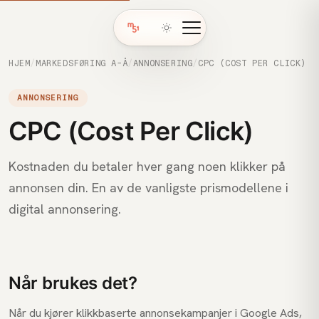
HJEM
/
MARKEDSFØRING A-Å
/
ANNONSERING
/
CPC (COST PER CLICK)
ANNONSERING
CPC (Cost Per Click)
Kostnaden du betaler hver gang noen klikker på
annonsen din. En av de vanligste prismodellene i
digital annonsering.
Når brukes det?
Når du kjører klikkbaserte annonsekampanjer i Google Ads,