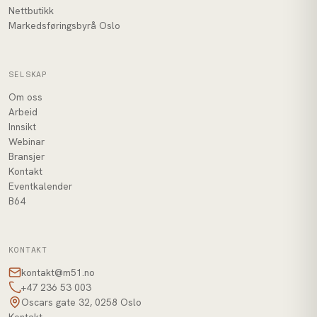
Nettbutikk
Markedsføringsbyrå Oslo
SELSKAP
Om oss
Arbeid
Innsikt
Webinar
Bransjer
Kontakt
Eventkalender
B64
KONTAKT
kontakt@m51.no
+47 236 53 003
Oscars gate 32, 0258 Oslo
Kontakt