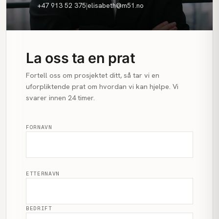
+47 913 52 375
|
elisabeth@m51.no
La oss ta en prat
Fortell oss om prosjektet ditt, så tar vi en
uforpliktende prat om hvordan vi kan hjelpe. Vi
svarer innen 24 timer.
FORNAVN
ETTERNAVN
BEDRIFT