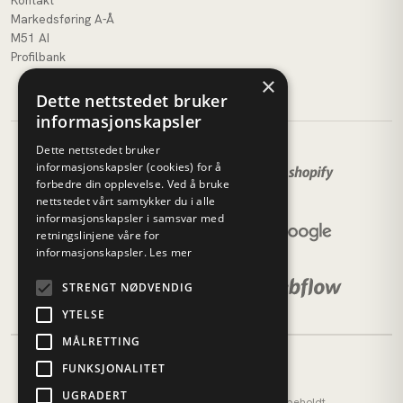
Markedsføring A-Å
M51 AI
Profilbank
×
Dette nettstedet bruker
informasjonskapsler
Dette nettstedet bruker
informasjonskapsler (cookies) for å
forbedre din opplevelse. Ved å bruke
nettstedet vårt samtykker du i alle
informasjonskapsler i samsvar med
retningslinjene våre for
informasjonskapsler.
Les mer
STRENGT NØDVENDIG
YTELSE
MÅLRETTING
FUNKSJONALITET
UGRADERT
© 2026 M51 Marketing. Alle rettigheter forbeholdt.