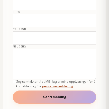
E-POST
TELEFON
MELDING
Jeg samtykker til at M51 lagrer mine opplysninger for å
kontakte meg. Se
personvernerklæring
.
Send melding