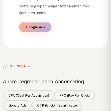
Dette begrepet henger tett sammen med
tjenesten under.
Google Ads
// SE OGSÅ
Andre begreper innen Annonsering
CPA (Cost Per Acquisition)
PPC (Pay Per Click)
Google Ads
CTR (Click-Through Rate)