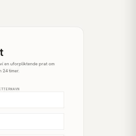
t
r vi en uforpliktende prat om
 24 timer.
ETTERNAVN