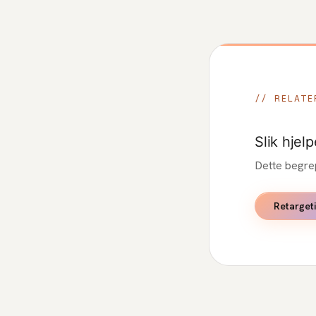
// RELATE
Slik hjelp
Dette begre
Retarget