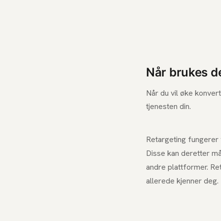
Når brukes d
Når du vil øke konver
tjenesten din.
Retargeting fungerer 
Disse kan deretter m
andre plattformer. Re
allerede kjenner deg.