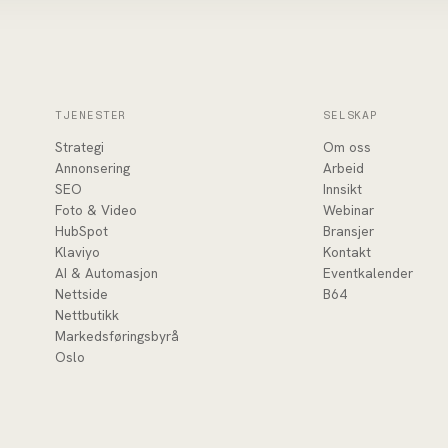
TJENESTER
SELSKAP
Strategi
Om oss
Annonsering
Arbeid
SEO
Innsikt
Foto & Video
Webinar
HubSpot
Bransjer
Klaviyo
Kontakt
AI & Automasjon
Eventkalender
Nettside
B64
Nettbutikk
Markedsføringsbyrå
Oslo