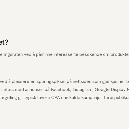
et?
teringsraten ved å påminne interesserte besøkende om produktet
ved å plassere en sporingspiksel på nettsiden som gjenkjenner 
ålrettes med annonser på Facebook, Instagram, Google Display 
targeting gir typisk lavere CPA enn kalde kampanjer fordi publi