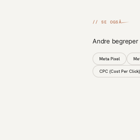
// SE OGSÅ
Andre begreper
Meta Pixel
Met
CPC (Cost Per Click)