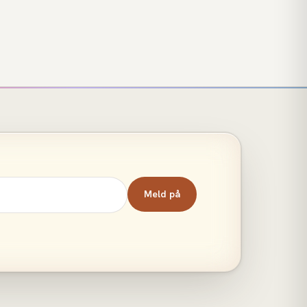
Meld på