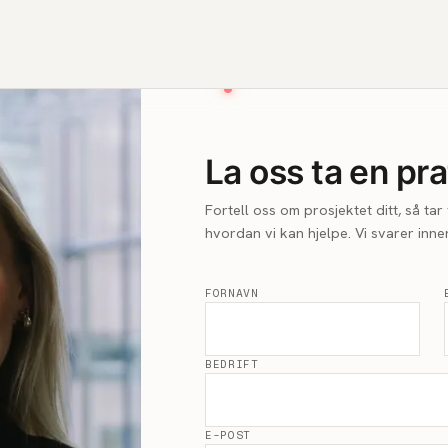
La oss ta en pra
Fortell oss om prosjektet ditt, så ta
hvordan vi kan hjelpe. Vi svarer innen
FORNAVN
BEDRIFT
E-POST