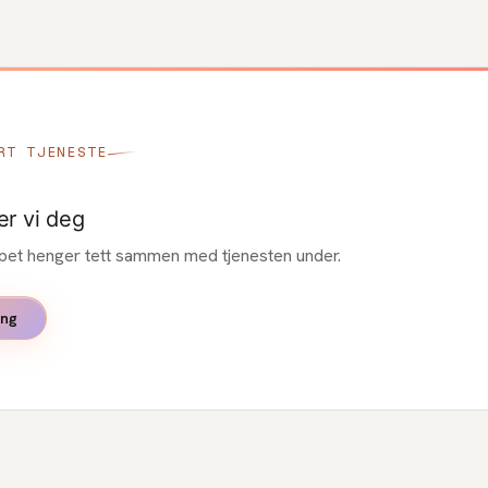
RT TJENESTE
er vi deg
pet henger tett sammen med tjenesten under.
ing