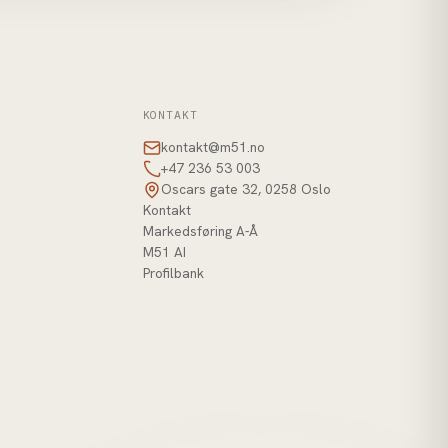
KONTAKT
kontakt@m51.no
+47 236 53 003
Oscars gate 32, 0258 Oslo
Kontakt
Markedsføring A-Å
M51 AI
Profilbank