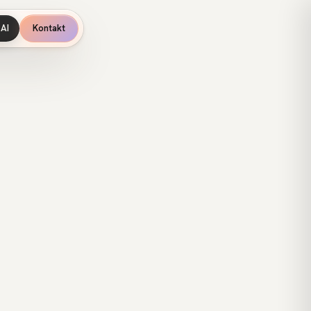
AI
Kontakt